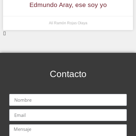
Edmundo Aray, ese soy yo
Alí Ramón Rojas Olaya
Contacto