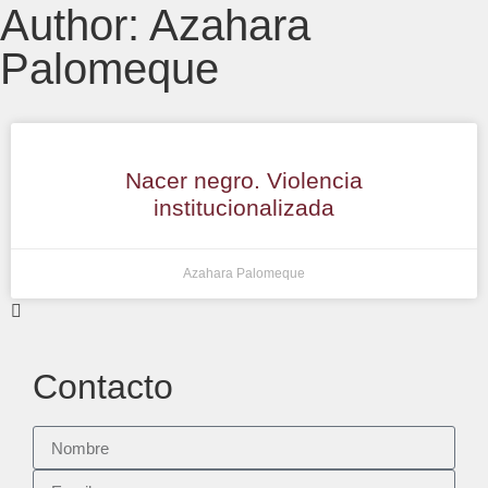
Author:
Azahara
Palomeque
Nacer negro. Violencia
institucionalizada
Azahara Palomeque
Contacto