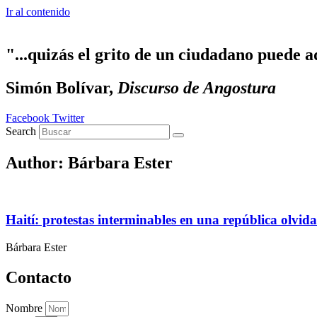
Ir al contenido
"...quizás el grito de un ciudadano puede a
Simón Bolívar,
Discurso de Angostura
Facebook
Twitter
Search
Author:
Bárbara Ester
Haití: protestas interminables en una república olvid
Bárbara Ester
Contacto
Nombre