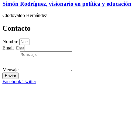
Simón Rodríguez, visionario en política y educación
Clodovaldo Hernández
Contacto
Nombre
Email
Mensaje
Enviar
Facebook
Twitter