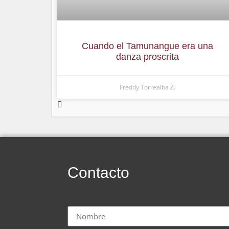
Cuando el Tamunangue era una
danza proscrita
Freddy Torrealba Z.
Contacto