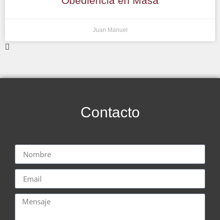
Obediencia en Masa
Juan Manuel
Contacto