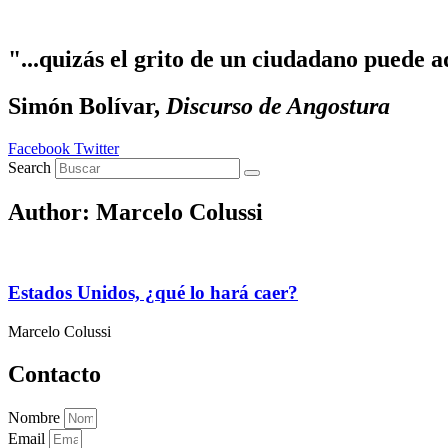
Ir al contenido
"...quizás el grito de un ciudadano puede a
Simón Bolívar,
Discurso de Angostura
Facebook
Twitter
Search
Author:
Marcelo Colussi
Estados Unidos, ¿qué lo hará caer?
Marcelo Colussi
Contacto
Nombre
Email