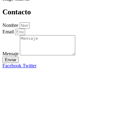
Contacto
Nombre
Email
Mensaje
Enviar
Facebook
Twitter