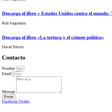
Descarga el libro » Estados Unidos contra el mundo:
Red Angostura
Descarga el libro «La tortura y el crimen político»
David Nieves
Contacto
Nombre
Email
Mensaje
Enviar
Facebook
Twitter