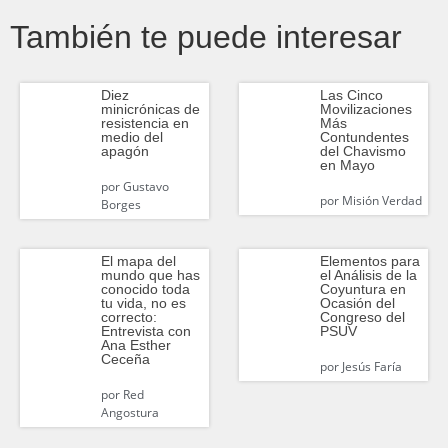
También te puede interesar
Diez
Las Cinco
minicrónicas de
Movilizaciones
resistencia en
Más
medio del
Contundentes
apagón
del Chavismo
en Mayo
por
Gustavo
por
Misión Verdad
Borges
El mapa del
Elementos para
mundo que has
el Análisis de la
conocido toda
Coyuntura en
tu vida, no es
Ocasión del
correcto:
Congreso del
Entrevista con
PSUV
Ana Esther
Ceceña
por
Jesús Faría
por
Red
Angostura