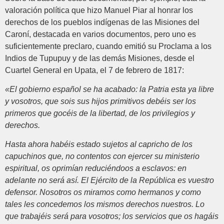
valoración política que hizo Manuel Piar al honrar los
derechos de los pueblos indígenas de las Misiones del
Caroní, destacada en varios documentos, pero uno es
suficientemente preclaro, cuando emitió su Proclama a los
Indios de Tupupuy y de las demás Misiones, desde el
Cuartel General en Upata, el 7 de febrero de 1817:
«El gobierno español se ha acabado: la Patria esta ya libre
y vosotros, que sois sus hijos primitivos debéis ser los
primeros que gocéis de la libertad, de los privilegios y
derechos.
Hasta ahora habéis estado sujetos al capricho de los
capuchinos que, no contentos con ejercer su ministerio
espiritual, os oprimían reduciéndoos a esclavos: en
adelante no será así. El Ejército de la República es vuestro
defensor. Nosotros os miramos como hermanos y como
tales les concedemos los mismos derechos nuestros. Lo
que trabajéis será para vosotros; los servicios que os hagáis