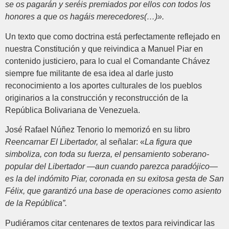
se os pagarán y seréis premiados por ellos con todos los
honores a que os hagáis merecedores(…)».
Un texto que como doctrina está perfectamente reflejado en
nuestra Constitución y que reivindica a Manuel Piar en
contenido justiciero, para lo cual el Comandante Chávez
siempre fue militante de esa idea al darle justo
reconocimiento a los aportes culturales de los pueblos
originarios a la construcción y reconstrucción de la
República Bolivariana de Venezuela.
José Rafael Núñez Tenorio lo memorizó en su libro
Reencarnar El Libertador,
al señalar: «
La figura que
simboliza, con toda su fuerza, el pensamiento soberano-
popular del Libertador —aun cuando parezca paradójico—
es la del indómito Piar, coronada en su exitosa gesta de San
Félix, que garantizó una base de operaciones como asiento
de la República”.
Pudiéramos citar centenares de textos para reivindicar las