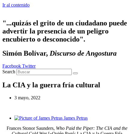
Ir al contenido
"...quizás el grito de un ciudadano puede
advertir la presencia de un peligro
encubierto o desconocido".
Simón Bolívar,
Discurso de Angostura
Facebook
Twitter
Search
La CIA y la guerra fría cultural
3 mayo, 2022
James Petras
Frances Stonor Saunders,
Who Paid the Piper: The CIA and the
Cultural Cold War
[«Quién Pagó: La CIA y la Guerra Fría