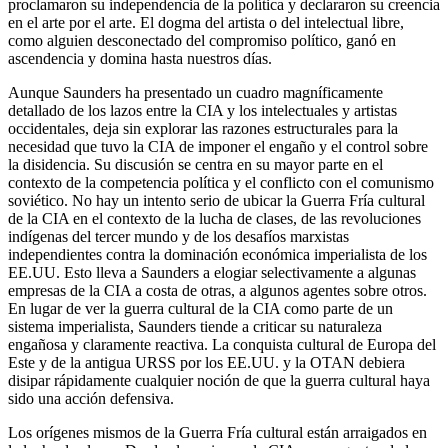
proclamaron su independencia de la política y declararon su creencia
en el arte por el arte. El dogma del artista o del intelectual libre,
como alguien desconectado del compromiso político, ganó en
ascendencia y domina hasta nuestros días.
Aunque Saunders ha presentado un cuadro magníficamente
detallado de los lazos entre la CIA y los intelectuales y artistas
occidentales, deja sin explorar las razones estructurales para la
necesidad que tuvo la CIA de imponer el engaño y el control sobre
la disidencia. Su discusión se centra en su mayor parte en el
contexto de la competencia política y el conflicto con el comunismo
soviético. No hay un intento serio de ubicar la Guerra Fría cultural
de la CIA en el contexto de la lucha de clases, de las revoluciones
indígenas del tercer mundo y de los desafíos marxistas
independientes contra la dominación económica imperialista de los
EE.UU. Esto lleva a Saunders a elogiar selectivamente a algunas
empresas de la CIA a costa de otras, a algunos agentes sobre otros.
En lugar de ver la guerra cultural de la CIA como parte de un
sistema imperialista, Saunders tiende a criticar su naturaleza
engañosa y claramente reactiva. La conquista cultural de Europa del
Este y de la antigua URSS por los EE.UU. y la OTAN debiera
disipar rápidamente cualquier noción de que la guerra cultural haya
sido una acción defensiva.
Los orígenes mismos de la Guerra Fría cultural están arraigados en