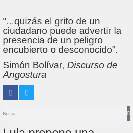
"...quizás el grito de un
ciudadano puede advertir la
presencia de un peligro
encubierto o desconocido".
Simón Bolívar,
Discurso de
Angostura
Lula propone una