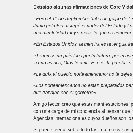
Extraigo algunas afirmaciones de Gore Vidal,
«Pero el 11 de Septiembre hubo un golpe de Est
Junta petrolera usurpó el poder del Estado y t
una mentalidad muy simple: lo que no conocen 
«En Estados Unidos, la mentira es la lengua fr
«Tenemos un país loco por la tortura, por el as
si uno es rico, Dios te ama. Esa es la prueba: 
«Le diría al pueblo norteamericano: no te deje
«Los norteamericanos no están preparados para
que trabajan con el gobierno»
.
Amigo lector, creo que estas manifestaciones, p
con una carga de mi conciencia al pensar que no 
Agencias internacionales cuyos dueños son los
Si puede leerlo, sobre todo las cuatro novelas 