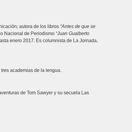
cación; autora de los libros
“Antes de que se
emio Nacional de Periodismo
“Juan Gualberto
 hasta enero 2017. Es columnista de La Jornada,
 tres academias de la lengua.
s aventuras de Tom Sawyer y su secuela Las