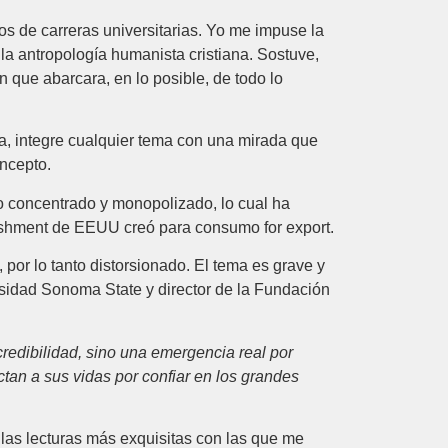
s de carreras universitarias. Yo me impuse la
y la antropología humanista cristiana. Sostuve,
n que abarcara, en lo posible, de todo lo
ea, integre cualquier tema con una mirada que
oncepto.
o concentrado y monopolizado, lo cual ha
lishment de EEUU creó para consumo for export.
 por lo tanto distorsionado. El tema es grave y
ersidad Sonoma State y director de la Fundación
redibilidad, sino una emergencia real por
an a sus vidas por confiar en los grandes
 las lecturas más exquisitas con las que me