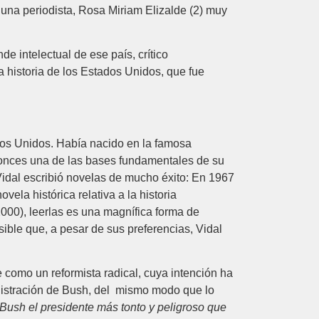
 una periodista, Rosa Miriam Elizalde (2) muy
e intelectual de ese país, crítico
la historia de los Estados Unidos, que fue
ados Unidos. Había nacido en la famosa
tonces una de las bases fundamentales de su
Vidal escribió novelas de mucho éxito: En 1967
ela histórica relativa a la historia
000), leerlas es una magnífica forma de
sible que, a pesar de sus preferencias, Vidal
 como un reformista radical, cuya intención ha
ministración de Bush, del mismo modo que lo
 Bush el presidente más tonto y peligroso que