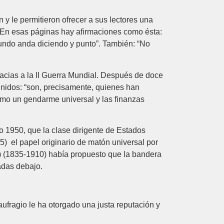
 y le permitieron ofrecer a sus lectores una
. En esas páginas hay afirmaciones como ésta:
 mundo anda diciendo y punto”. También: “No
racias a la II Guerra Mundial. Después de doce
Unidos: “son, precisamente, quienes han
como un gendarme universal y las finanzas
o 1950, que la clase dirigente de Estados
5) el papel originario de matón universal por
6) (1835-1910) había propuesto que la bandera
zadas debajo.
ufragio le ha otorgado una justa reputación y