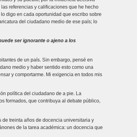
r las referencias y calificaciones que he hecho
lo digo en cada oportunidad que escribo sobre
aricatura del ciudadano medio de ese país; lo
 puede ser ignorante o ajeno a los
bitantes de un país. Sin embargo, pensé en
adano medio y haber sentido esto como una
ensar y comportarme. Mi exigencia en todos mis
ión política del ciudadano de a pie. La
ios formados, que contribuya al debate público,
 de treinta años de docencia universitaria y
 cánones de la tarea académica: un docencia que