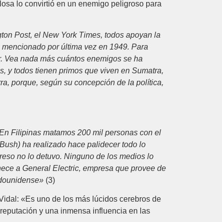
ilosa lo convirtió en un enemigo peligroso para
ton Post, el New York Times, todos apoyan la
ta mencionado por última vez en 1949. Para
ror. Vea nada más cuántos enemigos se ha
, y todos tienen primos que viven en Sumatra,
rra, porque, según su concepción de la política,
En Filipinas matamos 200 mil personas con el
(Bush) ha realizado hace palidecer todo lo
reso no lo detuvo. Ninguno de los medios lo
enece a General Electric, empresa que provee de
tadounidense»
(3)
e Vidal: «Es uno de los más lúcidos cerebros de
 reputación y una inmensa influencia en las