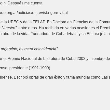
ncoln. Después me cuenta.
e.org.ar/noticias/entrevista-gore-vidal
 de la UPEC y de la FELAP. Es Doctora en Ciencias de la Comuni
 Nuestro”
, entre otros. Ha recibido en varias ocasiones el Pr
 la obra de la vida. Fundadora de Cubadebate y su Editora jefa
argentino, es mera coincidencia”
cubano, Premio Nacional de Literatura de Cuba 2002 y miembro de
idense; presidente (1901-1909).
unidense. Escribió obras de gran éxito y fama mundial como La