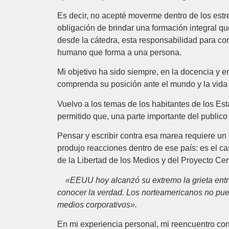
Es decir, no acepté moverme dentro de los estr
obligación de brindar una formación integral que 
desde la cátedra, esta responsabilidad para com
humano que forma a una persona.
Mi objetivo ha sido siempre, en la docencia y e
comprenda su posición ante el mundo y la vida y 
Vuelvo a los temas de los habitantes de los E
permitido que, una parte importante del publi
Pensar y escribir contra esa marea requiere un 
produjo reacciones dentro de ese país: es el ca
de la Libertad de los Medios y del Proyecto Cen
«EEUU hoy alcanzó su extremo la grieta entre l
conocer la verdad. Los norteamericanos no pue
medios corporativos».
En mi experiencia personal, mi reencuentro con