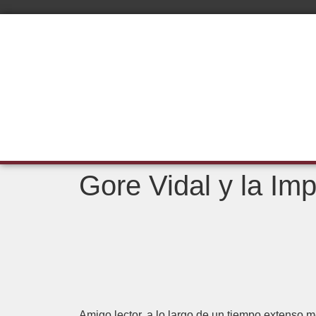
Gore Vidal y la Im
Amigo lector, a lo largo de un tiempo extenso m