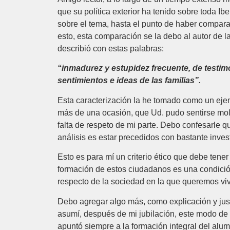
que su política exterior ha tenido sobre toda Ib
sobre el tema, hasta el punto de haber compa
esto, esta comparación se la debo al autor de l
describió con estas palabras:
“inmadurez y estupidez frecuente, de testimo
sentimientos e ideas de las familias”.
Esta caracterización la he tomado como un eje
más de una ocasión, que Ud. pudo sentirse mo
falta de respeto de mi parte. Debo confesarle
análisis es estar precedidos con bastante invest
Esto es para mí un criterio ético que debe tener
formación de estos ciudadanos es una condición 
respecto de la sociedad en la que queremos vivi
Debo agregar algo más, como explicación y justi
asumí, después de mi jubilación, este modo de 
apuntó siempre a la formación integral del alu