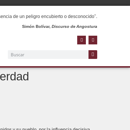
esencia de un peligro encubierto o desconocido".
Simón Bolívar,
Discurso de Angostura
Verdad
nidos y su pueblo, por la influencia decisiva