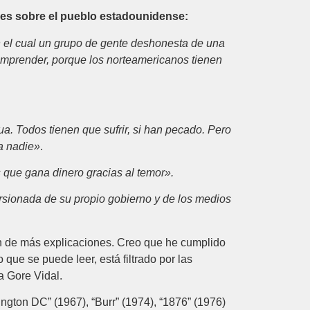
ones sobre el pueblo estadounidense:
n el cual un grupo de gente deshonesta de una
comprender, porque los norteamericanos tienen
ua. Todos tienen que sufrir, si han pecado. Pero
ra nadie»
.
 que gana dinero gracias al temor».
rsionada de su propio gobierno y de los medios
men de más explicaciones. Creo que he cumplido
 que se puede leer, está filtrado por las
a Gore Vidal.
ington DC” (1967), “Burr” (1974), “1876” (1976)