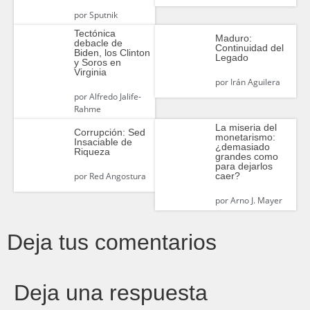
por
Sputnik
Tectónica
Maduro:
debacle de
Continuidad del
Biden, los Clinton
Legado
y Soros en
Virginia
por
Irán Aguilera
por
Alfredo Jalife-
Rahme
La miseria del
Corrupción: Sed
monetarismo:
Insaciable de
¿demasiado
Riqueza
grandes como
para dejarlos
caer?
por
Red Angostura
por
Arno J. Mayer
Deja tus comentarios
Deja una respuesta