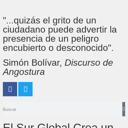
"...quizás el grito de un
ciudadano puede advertir la
presencia de un peligro
encubierto o desconocido".
Simón Bolívar,
Discurso de
Angostura
El Sur Global Crea un