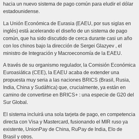
hacia un nuevo sistema de pago común para eludir el dólar
estadounidense.
La Unión Económica de Eurasia (EAEU, por sus siglas en
inglés) está acelerando el diseño de un sistema de pago
común, que ha sido discutido de cerca durante casi un año
con los chinos bajo la dirección de Sergei Glazyev , el
ministro de Integración y Macroeconomía de la EAEU.
A través de su organismo regulador, la Comisión Económica
Euroasiática (CEE), la EAEU acaba de extender una
propuesta muy seria a las naciones BRICS (Brasil, Rusia,
India, China y Sudáfrica) que, crucialmente, ya están en
camino de convertirse en BRICS+ : una especie de G20 del
Sur Global.
El sistema incluirá una sola tarjeta de pago, en competencia
directa con Visa y Mastercard, fusionando el MIR ruso ya
existente, UnionPay de China, RuPay de India, Elo de
Brasil y otros.