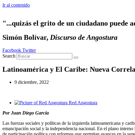
Ir al contenido
"...quizás el grito de un ciudadano puede a
Simón Bolívar,
Discurso de Angostura
Facebook
Twitter
Search
Latinoamérica y El Caribe: Nueva Correla
9 diciembre, 2022
Red Angostura
Por Juan Diego García
Las fuerzas sociales y políticas de la izquierda latinoamericana y ca
emancipación social y la independencia nacional. En el plano interno l
de participación política con reformas que permitan avances en la sup