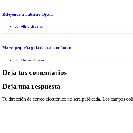
Releyendo a Fabricio Ojeda
por
Alirio Liscano
Marx: pequeña guía de uso económico
por
Michel Husson
Deja tus comentarios
Deja una respuesta
Tu dirección de correo electrónico no será publicada.
Los campos obli