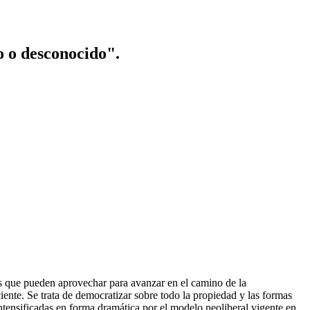
o o desconocido".
vos que pueden aprovechar para avanzar en el camino de la
iente. Se trata de democratizar sobre todo la propiedad y las formas
ntensificadas en forma dramática por el modelo neoliberal vigente en