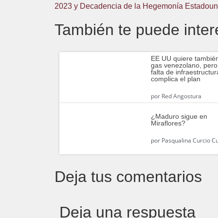
2023 y Decadencia de la Hegemonía Estadoun
También te puede inter
EE UU quiere también
gas venezolano, pero
falta de infraestructur
complica el plan
por
Red Angostura
¿Maduro sigue en
Miraflores?
por
Pasqualina Curcio Cu
Deja tus comentarios
Deja una respuesta