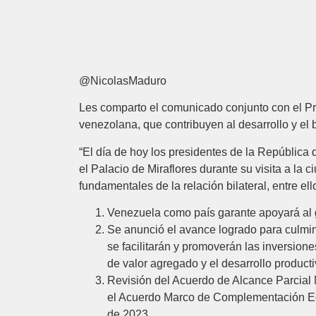
@NicolasMaduro
Les comparto el comunicado conjunto con el Pr
venezolana, que contribuyen al desarrollo y el 
“El día de hoy los presidentes de la República
el Palacio de Miraflores durante su visita a la
fundamentales de la relación bilateral, entre ell
Venezuela como país garante apoyará al go
Se anunció el avance logrado para culmina
se facilitarán y promoverán las inversione
de valor agregado y el desarrollo product
Revisión del Acuerdo de Alcance Parcial N
el Acuerdo Marco de Complementación Econ
de 2023.