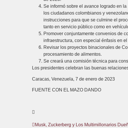
Se informó sobre el avance logrado en la
los ciudadanos colombianos y venezolanos 
instrucciones para que se culmine el proc
tanto en servicio público como en vehículo
Promover conjuntamente convenios de comp
infraestructura, con especial énfasis en el
Revisar los proyectos binacionales de Co
procesamiento de alimentos.
Se creará una comisión técnica para const
Los presidentes celebran las buenas relacione
Caracas, Venezuela, 7 de enero de 2023
FUENTE CON EL MAZO DANDO
Musk, Zuckerberg y Los Multimillonarios Du