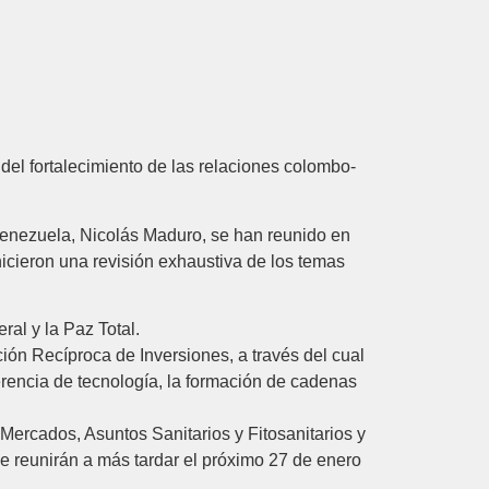
el fortalecimiento de las relaciones colombo-
 Venezuela, Nicolás Maduro, se han reunido en
hicieron una revisión exhaustiva de los temas
al y la Paz Total.
ión Recíproca de Inversiones, a través del cual
sferencia de tecnología, la formación de cadenas
 Mercados, Asuntos Sanitarios y Fitosanitarios y
 reunirán a más tardar el próximo 27 de enero