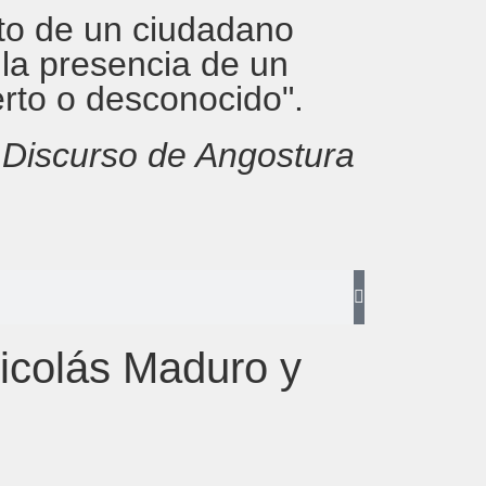
rito de un ciudadano
 la presencia de un
erto o desconocido".
,
Discurso de Angostura
icolás Maduro y