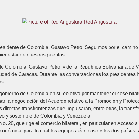
Red Angostura
esidente de Colombia, Gustavo Petro. Seguimos por el camino d
bienestar de nuestros pueblos.
 de Colombia, Gustavo Petro, y de la República Bolivariana de
 ciudad de Caracas. Durante las conversaciones los presidentes 
os:
bierno de Colombia en su objetivo por mantener el cese bilater
r la negociación del Acuerdo relativo a la Promoción y Protecc
s directas transfronterizas que impulsarán, entre otras, la tran
ivo y sostenible de Colombia y Venezuela.
o. 28, que rige el comercio bilateral, en particular en Acceso a
ómica, para lo cual los equipos técnicos de los dos países se