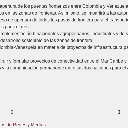
 apertura de los puentes fronterizos entre Colombia y Venezuela
en las zonas de fronteras. Así mismo, se impartirá a las autori
eso de apertura de todos los pasos de frontera para el transpor
s particulares.
lementación binacionales agropecuarios, industriales y de ser
 desarrollo sostenible de las zonas de frontera.
lombia-Venezuela en materia de proyectos de infraestructura pa
ruir y formular proyectos de conectividad entre el Mar Caribe y
s y la comunicación permanente entre las dos naciones para el
eños de Redes y Medios