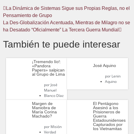
La Dinámica de Sistemas Sigue sus Propias Reglas, no el
Pensamiento de Grupo
La Des-Globalización Acentuada, Mientras de Milagro no se
ha Desatado “Oficialmente” La Tercera Guerra Mundial
También te puede interesar
¡Tremendo lío!:
José Aquino
«Pandora
Papers» salpican
al Grupo de Lima
por
Lenin
Aquino
por
José
Manuel
Blanco Díaz
Margen de
El Pentágono
Maniobra de
Asesinó a los
María Corina
Prisioneros de
Machado?
Guerra
Estadounidenses
Capturados por
por
Misión
los Vietnamitas
Verdad