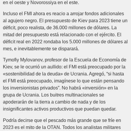
en el oeste y Novorossiya en el este.
Incluso el FMI ahora es reacio a arrojar fondos adicionales
al agujero negro. El presupuesto de Kiev para 2023 tiene un
déficit, poco realista, de 36.000 millones de dólares. La
mitad del presupuesto está relacionado con el ejército. El
déficit real en 2022 rondaba los 5.000 millones de dólares al
mes, e inevitablemente se disparará.
Tymofiy Mylovanov, profesor de la Escuela de Economía de
Kiev, se le ocurrió un aullido: el FMI está preocupado por la
«sostenibilidad de la deuda» de Ucrania. Agregó, “si hasta
el FMI está preocupado, imagínese lo que están pensando
los inversionistas privados”. No habrá «inversión» en la
grupa de Ucrania. Los buitres multinacionales se
apoderarán de la tierra a cambio de nada y de los
insignificantes activos productivos que puedan quedar.
Podría decirse que el pescado más grande que se fríe en
2023 es el mito de la OTAN. Todos los analistas militares