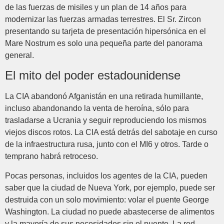
de las fuerzas de misiles y un plan de 14 años para
modernizar las fuerzas armadas terrestres. El Sr. Zircon
presentando su tarjeta de presentación hipersónica en el
Mare Nostrum es solo una pequeña parte del panorama
general.
El mito del poder estadounidense
La CIA abandonó Afganistán en una retirada humillante,
incluso abandonando la venta de heroína, sólo para
trasladarse a Ucrania y seguir reproduciendo los mismos
viejos discos rotos. La CIA está detrás del sabotaje en curso
de la infraestructura rusa, junto con el MI6 y otros. Tarde o
temprano habrá retroceso.
Pocas personas, incluidos los agentes de la CIA, pueden
saber que la ciudad de Nueva York, por ejemplo, puede ser
destruida con un solo movimiento: volar el puente George
Washington. La ciudad no puede abastecerse de alimentos
y la mayoría de sus necesidades sin el puente. La red