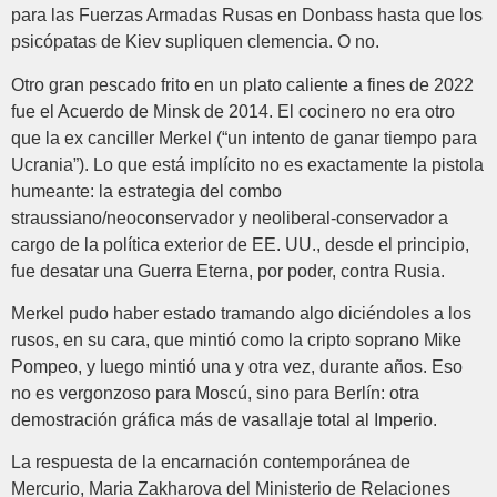
para las Fuerzas Armadas Rusas en Donbass hasta que los
psicópatas de Kiev supliquen clemencia. O no.
Otro gran pescado frito en un plato caliente a fines de 2022
fue el Acuerdo de Minsk de 2014. El cocinero no era otro
que la ex canciller Merkel (“un intento de ganar tiempo para
Ucrania”). Lo que está implícito no es exactamente la pistola
humeante: la estrategia del combo
straussiano/neoconservador y neoliberal-conservador a
cargo de la política exterior de EE. UU., desde el principio,
fue desatar una Guerra Eterna, por poder, contra Rusia.
Merkel pudo haber estado tramando algo diciéndoles a los
rusos, en su cara, que mintió como la cripto soprano Mike
Pompeo, y luego mintió una y otra vez, durante años. Eso
no es vergonzoso para Moscú, sino para Berlín: otra
demostración gráfica más de vasallaje total al Imperio.
La respuesta de la encarnación contemporánea de
Mercurio, Maria Zakharova del Ministerio de Relaciones