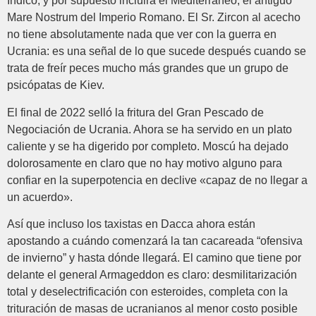
Índico, y por supuesto incluirá el Mediterráneo, el antiguo
Mare Nostrum del Imperio Romano. El Sr. Zircon al acecho
no tiene absolutamente nada que ver con la guerra en
Ucrania: es una señal de lo que sucede después cuando se
trata de freír peces mucho más grandes que un grupo de
psicópatas de Kiev.
El final de 2022 selló la fritura del Gran Pescado de
Negociación de Ucrania. Ahora se ha servido en un plato
caliente y se ha digerido por completo. Moscú ha dejado
dolorosamente en claro que no hay motivo alguno para
confiar en la superpotencia en declive «capaz de no llegar a
un acuerdo».
Así que incluso los taxistas en Dacca ahora están
apostando a cuándo comenzará la tan cacareada “ofensiva
de invierno” y hasta dónde llegará. El camino que tiene por
delante el general Armageddon es claro: desmilitarización
total y deselectrificación con esteroides, completa con la
trituración de masas de ucranianos al menor costo posible