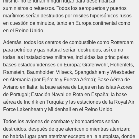
mismo- no tendrían ningún lugar para desembarcar
suministros o refuerzos. Todos los aeropuertos y puertos
marítimos serían destruidos por misiles hipersónicos rusos
en cuestión de minutos, tanto en Europa continental como
en el Reino Unido.
Además, todos los centros de combustible como Rotterdam
para petróleo y gas natural serían destruidos, así como
todas las instalaciones militares, incluidas las principales
bases estadounidenses en Europa: Grafenwöhr, Hohenfels,
Ramstein, Baumholder, Vilseck, Spangdahlem y Wiesbaden
en Alemania (por Ejército y Fuerza Aérea); Base Aérea de
Aviano en Italia; la base aérea de Lajes en las islas Azores
de Portugal; Estación Naval de Rota en España; la base
aérea de Incirlik en Turquía; y las estaciones de la Royal Air
Force Lakenheath y Mildenhall en el Reino Unido.
Todos los aviones de combate y bombarderos serían
destruidos, después de que aterricen o mientras aterrizan:
no habría lugar para aterrizar excepto en la autopista, donde