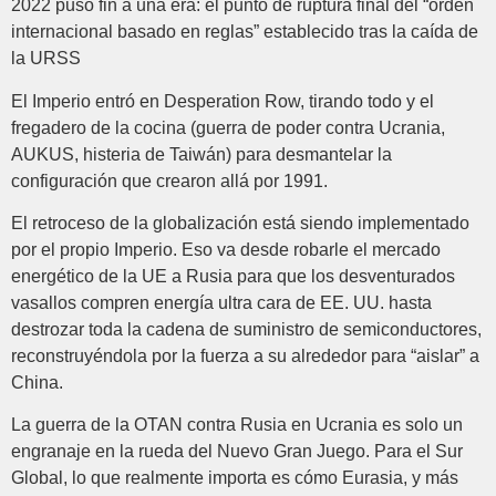
2022 puso fin a una era: el punto de ruptura final del “orden
internacional basado en reglas” establecido tras la caída de
la URSS
El Imperio entró en Desperation Row, tirando todo y el
fregadero de la cocina (guerra de poder contra Ucrania,
AUKUS, histeria de Taiwán) para desmantelar la
configuración que crearon allá por 1991.
El retroceso de la globalización está siendo implementado
por el propio Imperio. Eso va desde robarle el mercado
energético de la UE a Rusia para que los desventurados
vasallos compren energía ultra cara de EE. UU. hasta
destrozar toda la cadena de suministro de semiconductores,
reconstruyéndola por la fuerza a su alrededor para “aislar” a
China.
La guerra de la OTAN contra Rusia en Ucrania es solo un
engranaje en la rueda del Nuevo Gran Juego. Para el Sur
Global, lo que realmente importa es cómo Eurasia, y más