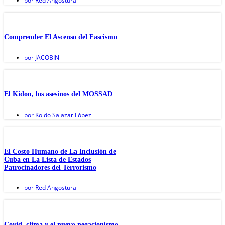
por
Red Angostura
Comprender El Ascenso del Fascismo
por
JACOBIN
El Kidon, los asesinos del MOSSAD
por
Koldo Salazar López
El Costo Humano de La Inclusión de
Cuba en La Lista de Estados
Patrocinadores del Terrorismo
por
Red Angostura
Covid, clima y el nuevo negacionismo