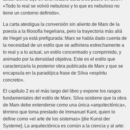
«Todo lo real se volvió nebuloso y lo que es nebuloso no
tiene un contorno definido».
La carta atestigua la conversión sin aliento de Marx de la
poesía a la filosofía hegeliana, pero la trayectoria más allá
de Hegel ya está prefigurada: Marx se había dado cuenta de
la necesidad de un estilo que se adhiriera estrechamente a
lo real y a lo actual, un estilo concentrado y comprimido, y
animado por la densidad objetiva. Este es el estilo que
caracterizaría la posterior obra publicada de Marx y que se
encapsula en la paradójica frase de Silva «espíritu
concreto».
El capítulo 2 es el más largo del libro y expone los rasgos
fundamentales del estilo de Marx. Silva sostiene que la obra
de Marx debe entenderse como una única «arquitectónica»,
término que toma prestado de Immanuel Kant, quien lo
define como «el arte de los sistemas» [die Kunst der
Systeme]. La arquitectónica es común a la ciencia y al arte: