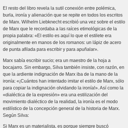
El resto del libro revela la sutil conexión entre polémica,
burla, ironía y alienación que se repite en todos los escritos
de Marx. Wilhelm Liebknecht escribió una vez sobre el estilo
de Marx que le recordaba a las raíces etimológicas de la
propia palabra: «El estilo es aquí lo que el estilete era
originalmente en manos de los romanos: un lápiz de acero
de punta afilada para escribir y para apuñalar».
Marx sabía escribir sucio; era un maestro de la hoja a
bocajarro. Sin embargo, Silva también insiste, con razón, en
que la ardiente indignación de Marx iba de la mano de la
ironía: «¡Cuántos han intentado imitar el estilo de Marx, sólo
para copiar la indignación olvidando la ironía!». Así como la
«dialéctica de la expresión» era una estilización del
movimiento dialéctico de la realidad, la ironía es el modo
estilístico de la concepción general de la historia de Marx.
Según Silva:
Si Marx es un materialista, es porque siempre buscó