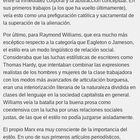
entre la inmediatez corporal y la abstracción conceptual. En
sus primeros trabajos (a los que ha vuelto últimamente),
veía esto como una prefiguración católica y sacramental de
la superación de la alienación.
Por último, para Raymond Williams, que era mucho más
escéptico respecto a la categoría que Eagleton o Jameson,
el estilo era un modo lingüístico de relación social.
Consideraba que las luchas estilísticas de escritores como
Thomas Hardy, que intentaban combinar las expresiones
realistas de los hombres y mujeres de la clase trabajadora
con los modos más avanzados de articulación burguesa,
eran una interiorización literaria de la naturaleza dividida en
clases del lenguaje en la sociedad capitalista en general.
Williams veía la batalla por la buena prosa como
coextensiva con la lucha por unas relaciones sociales
justas, de las que el estilo no podía juzgarse aisladamente.
El propio Marx era muy consciente de la importancia del
estilo. En uno de sus primeros artículos periodísticos,