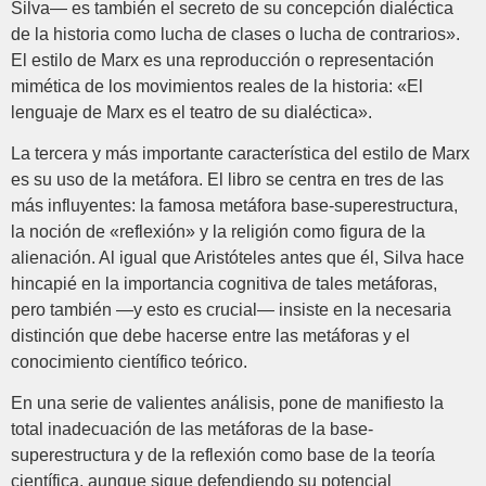
Silva— es también el secreto de su concepción dialéctica
de la historia como lucha de clases o lucha de contrarios».
El estilo de Marx es una reproducción o representación
mimética de los movimientos reales de la historia: «El
lenguaje de Marx es el teatro de su dialéctica».
La tercera y más importante característica del estilo de Marx
es su uso de la metáfora. El libro se centra en tres de las
más influyentes: la famosa metáfora base-superestructura,
la noción de «reflexión» y la religión como figura de la
alienación. Al igual que Aristóteles antes que él, Silva hace
hincapié en la importancia cognitiva de tales metáforas,
pero también —y esto es crucial— insiste en la necesaria
distinción que debe hacerse entre las metáforas y el
conocimiento científico teórico.
En una serie de valientes análisis, pone de manifiesto la
total inadecuación de las metáforas de la base-
superestructura y de la reflexión como base de la teoría
científica, aunque sigue defendiendo su potencial