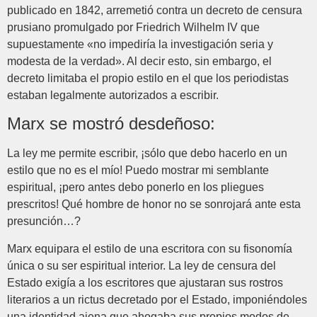
publicado en 1842, arremetió contra un decreto de censura
prusiano promulgado por Friedrich Wilhelm IV que
supuestamente «no impediría la investigación seria y
modesta de la verdad». Al decir esto, sin embargo, el
decreto limitaba el propio estilo en el que los periodistas
estaban legalmente autorizados a escribir.
Marx se mostró desdeñoso:
La ley me permite escribir, ¡sólo que debo hacerlo en un
estilo que no es el mío! Puedo mostrar mi semblante
espiritual, ¡pero antes debo ponerlo en los pliegues
prescritos! Qué hombre de honor no se sonrojará ante esta
presunción…?
Marx equipara el estilo de una escritora con su fisonomía
única o su ser espiritual interior. La ley de censura del
Estado exigía a los escritores que ajustaran sus rostros
literarios a un rictus decretado por el Estado, imponiéndoles
una identidad ajena que ahogaba sus propios modos de