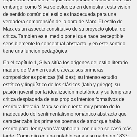
embargo, como Silva se esfuerza en demostrar, esta visión
de sentido común del estilo es inadecuada para una
verdadera comprensión de la obra de Marx. El estilo de
Marx es un aspecto constitutivo de su proyecto global de
crítica. También es el medio por el que hace perceptible
sensiblemente lo conceptual abstracto, y en este sentido
tiene una función pedagógica.
En el capítulo 1, Silva sitúa los orígenes del estilo literario
maduro de Marx en cuatro áreas: sus primeras
composiciones poéticas (fallidas); su intenso estudio
estético y lingüístico de los clásicos (latín y griego); su
pasión juvenil por la idealización metafórica; y su temprana
crítica despiadada de sus propios intentos formativos de
escritura literaria. Marx se dio cuenta muy pronto de lo
inadecuado del sentimentalismo romántico abstracto que
caracterizaba los primeros poemas de amor que había
escrito para Jenny von Westphalen, con quien se casó más
tarde. Como dijo en una notable carta a su padre en 1837: