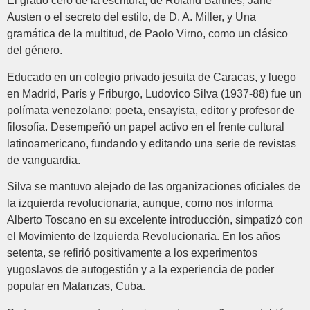
El grado cero de la escritura, de Roland Barthes, Jane
Austen o el secreto del estilo, de D. A. Miller, y Una
gramática de la multitud, de Paolo Virno, como un clásico
del género.
Educado en un colegio privado jesuita de Caracas, y luego
en Madrid, París y Friburgo, Ludovico Silva (1937-88) fue un
polímata venezolano: poeta, ensayista, editor y profesor de
filosofía. Desempeñó un papel activo en el frente cultural
latinoamericano, fundando y editando una serie de revistas
de vanguardia.
Silva se mantuvo alejado de las organizaciones oficiales de
la izquierda revolucionaria, aunque, como nos informa
Alberto Toscano en su excelente introducción, simpatizó con
el Movimiento de Izquierda Revolucionaria. En los años
setenta, se refirió positivamente a los experimentos
yugoslavos de autogestión y a la experiencia de poder
popular en Matanzas, Cuba.