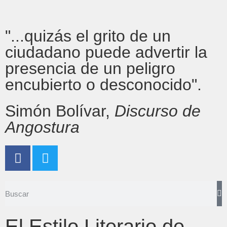
"...quizás el grito de un
ciudadano puede advertir la
presencia de un peligro
encubierto o desconocido".
Simón Bolívar,
Discurso de
Angostura
El Estilo Literario de