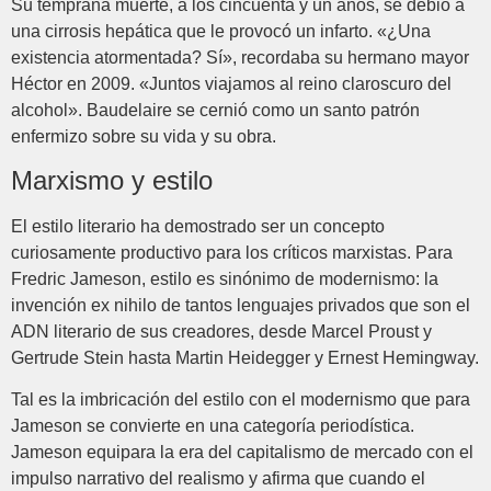
Su temprana muerte, a los cincuenta y un años, se debió a
una cirrosis hepática que le provocó un infarto. «¿Una
existencia atormentada? Sí», recordaba su hermano mayor
Héctor en 2009. «Juntos viajamos al reino claroscuro del
alcohol». Baudelaire se cernió como un santo patrón
enfermizo sobre su vida y su obra.
Marxismo y estilo
El estilo literario ha demostrado ser un concepto
curiosamente productivo para los críticos marxistas. Para
Fredric Jameson, estilo es sinónimo de modernismo: la
invención ex nihilo de tantos lenguajes privados que son el
ADN literario de sus creadores, desde Marcel Proust y
Gertrude Stein hasta Martin Heidegger y Ernest Hemingway.
Tal es la imbricación del estilo con el modernismo que para
Jameson se convierte en una categoría periodística.
Jameson equipara la era del capitalismo de mercado con el
impulso narrativo del realismo y afirma que cuando el