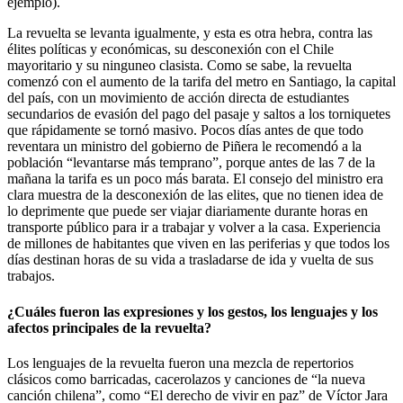
ejemplo).
La revuelta se levanta igualmente, y esta es otra hebra, contra las
élites políticas y económicas, su desconexión con el Chile
mayoritario y su ninguneo clasista. Como se sabe, la revuelta
comenzó con el aumento de la tarifa del metro en Santiago, la capital
del país, con un movimiento de acción directa de estudiantes
secundarios de evasión del pago del pasaje y saltos a los torniquetes
que rápidamente se tornó masivo. Pocos días antes de que todo
reventara un ministro del gobierno de Piñera le recomendó a la
población “levantarse más temprano”, porque antes de las 7 de la
mañana la tarifa es un poco más barata. El consejo del ministro era
clara muestra de la desconexión de las elites, que no tienen idea de
lo deprimente que puede ser viajar diariamente durante horas en
transporte público para ir a trabajar y volver a la casa. Experiencia
de millones de habitantes que viven en las periferias y que todos los
días destinan horas de su vida a trasladarse de ida y vuelta de sus
trabajos.
¿Cuáles fueron las expresiones y los gestos, los lenguajes y los
afectos principales de la revuelta?
Los lenguajes de la revuelta fueron una mezcla de repertorios
clásicos como barricadas, cacerolazos y canciones de “la nueva
canción chilena”, como “El derecho de vivir en paz” de Víctor Jara