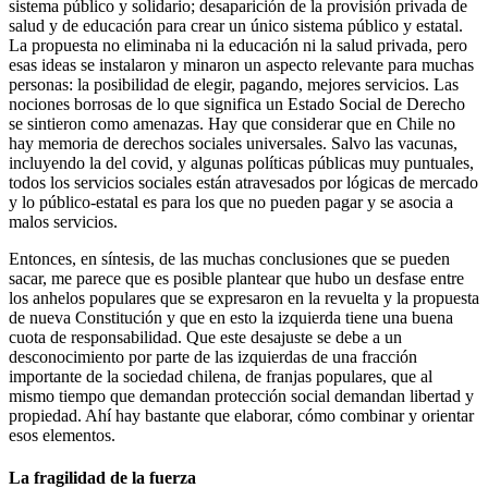
sistema público y solidario; desaparición de la provisión privada de
salud y de educación para crear un único sistema público y estatal.
La propuesta no eliminaba ni la educación ni la salud privada, pero
esas ideas se instalaron y minaron un aspecto relevante para muchas
personas: la posibilidad de elegir, pagando, mejores servicios. Las
nociones borrosas de lo que significa un Estado Social de Derecho
se sintieron como amenazas. Hay que considerar que en Chile no
hay memoria de derechos sociales universales. Salvo las vacunas,
incluyendo la del covid, y algunas políticas públicas muy puntuales,
todos los servicios sociales están atravesados por lógicas de mercado
y lo público-estatal es para los que no pueden pagar y se asocia a
malos servicios.
Entonces, en síntesis, de las muchas conclusiones que se pueden
sacar, me parece que es posible plantear que hubo un desfase entre
los anhelos populares que se expresaron en la revuelta y la propuesta
de nueva Constitución y que en esto la izquierda tiene una buena
cuota de responsabilidad. Que este desajuste se debe a un
desconocimiento por parte de las izquierdas de una fracción
importante de la sociedad chilena, de franjas populares, que al
mismo tiempo que demandan protección social demandan libertad y
propiedad. Ahí hay bastante que elaborar, cómo combinar y orientar
esos elementos.
La fragilidad de la fuerza