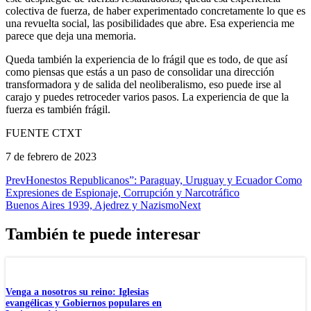
colectiva de fuerza, de haber experimentado concretamente lo que es
una revuelta social, las posibilidades que abre. Esa experiencia me
parece que deja una memoria.
Queda también la experiencia de lo frágil que es todo, de que así
como piensas que estás a un paso de consolidar una dirección
transformadora y de salida del neoliberalismo, eso puede irse al
carajo y puedes retroceder varios pasos. La experiencia de que la
fuerza es también frágil.
FUENTE CTXT
7 de febrero de 2023
Prev
Honestos Republicanos”: Paraguay, Uruguay y Ecuador Como
Expresiones de Espionaje, Corrupción y Narcotráfico
Buenos Aires 1939, Ajedrez y Nazismo
Next
También te puede interesar
Venga a nosotros su reino: Iglesias
evangélicas y Gobiernos populares en