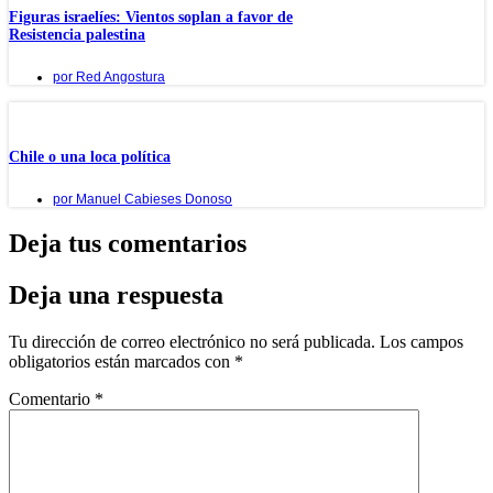
Figuras israelíes: Vientos soplan a favor de
Resistencia palestina
por
Red Angostura
Chile o una loca política
por
Manuel Cabieses Donoso
Deja tus comentarios
Deja una respuesta
Tu dirección de correo electrónico no será publicada.
Los campos
obligatorios están marcados con
*
Comentario
*