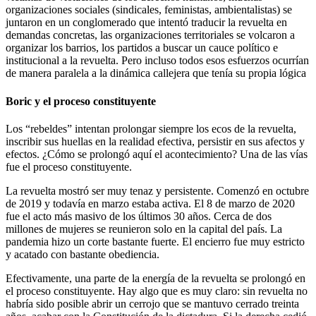
organizaciones sociales (sindicales, feministas, ambientalistas) se
juntaron en un conglomerado que intentó traducir la revuelta en
demandas concretas, las organizaciones territoriales se volcaron a
organizar los barrios, los partidos a buscar un cauce político e
institucional a la revuelta. Pero incluso todos esos esfuerzos ocurrían
de manera paralela a la dinámica callejera que tenía su propia lógica
Boric y el proceso constituyente
Los “rebeldes” intentan prolongar siempre los ecos de la revuelta,
inscribir sus huellas en la realidad efectiva, persistir en sus afectos y
efectos. ¿Cómo se prolongó aquí el acontecimiento? Una de las vías
fue el proceso constituyente.
La revuelta mostró ser muy tenaz y persistente. Comenzó en octubre
de 2019 y todavía en marzo estaba activa. El 8 de marzo de 2020
fue el acto más masivo de los últimos 30 años. Cerca de dos
millones de mujeres se reunieron solo en la capital del país. La
pandemia hizo un corte bastante fuerte. El encierro fue muy estricto
y acatado con bastante obediencia.
Efectivamente, una parte de la energía de la revuelta se prolongó en
el proceso constituyente. Hay algo que es muy claro: sin revuelta no
habría sido posible abrir un cerrojo que se mantuvo cerrado treinta