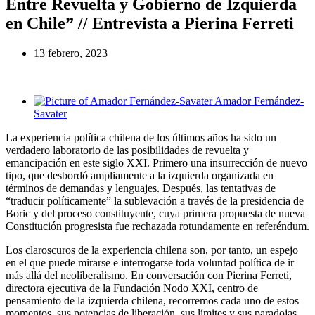
Entre Revuelta y Gobierno de Izquierda
en Chile” // Entrevista a Pierina Ferreti
13 febrero, 2023
Amador Fernández-
Savater
La experiencia política chilena de los últimos años ha sido un
verdadero laboratorio de las posibilidades de revuelta y
emancipación en este siglo XXI. Primero una insurrección de nuevo
tipo, que desbordó ampliamente a la izquierda organizada en
términos de demandas y lenguajes. Después, las tentativas de
“traducir políticamente” la sublevación a través de la presidencia de
Boric y del proceso constituyente, cuya primera propuesta de nueva
Constitución progresista fue rechazada rotundamente en referéndum.
Los claroscuros de la experiencia chilena son, por tanto, un espejo
en el que puede mirarse e interrogarse toda voluntad política de ir
más allá del neoliberalismo. En conversación con Pierina Ferreti,
directora ejecutiva de la Fundación Nodo XXI, centro de
pensamiento de la izquierda chilena, recorremos cada uno de estos
momentos, sus potencias de liberación, sus límites y sus paradojas.