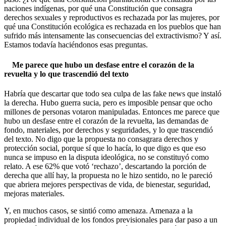
naciones indígenas, por qué una Constitución que consagra
derechos sexuales y reproductivos es rechazada por las mujeres, por
qué una Constitución ecológica es rechazada en los pueblos que han
sufrido más intensamente las consecuencias del extractivismo? Y así.
Estamos todavía haciéndonos esas preguntas.
Me parece que hubo un desfase entre el corazón de la
revuelta y lo que trascendió del texto
Habría que descartar que todo sea culpa de las fake news que instaló
la derecha. Hubo guerra sucia, pero es imposible pensar que ocho
millones de personas votaron manipuladas. Entonces me parece que
hubo un desfase entre el corazón de la revuelta, las demandas de
fondo, materiales, por derechos y seguridades, y lo que trascendió
del texto. No digo que la propuesta no consagrara derechos y
protección social, porque sí que lo hacía, lo que digo es que eso
nunca se impuso en la disputa ideológica, no se constituyó como
relato. A ese 62% que votó ‘rechazo’, descartando la porción de
derecha que allí hay, la propuesta no le hizo sentido, no le pareció
que abriera mejores perspectivas de vida, de bienestar, seguridad,
mejoras materiales.
Y, en muchos casos, se sintió como amenaza. Amenaza a la
propiedad individual de los fondos previsionales para dar paso a un