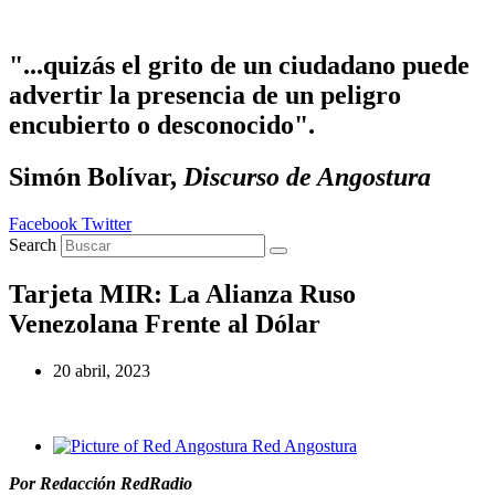
Ir
al
contenido
"...quizás el grito de un ciudadano puede
advertir la presencia de un peligro
encubierto o desconocido".
Simón Bolívar,
Discurso de Angostura
Facebook
Twitter
Search
Tarjeta MIR: La Alianza Ruso
Venezolana Frente al Dólar
20 abril, 2023
Red Angostura
Por Redacción RedRadio