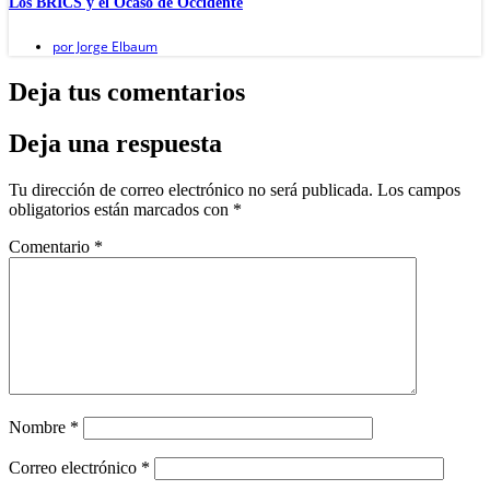
Los BRICS y el Ocaso de Occidente
por
Jorge Elbaum
Deja tus comentarios
Deja una respuesta
Tu dirección de correo electrónico no será publicada.
Los campos
obligatorios están marcados con
*
Comentario
*
Nombre
*
Correo electrónico
*