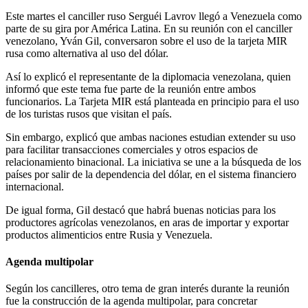
Este martes el canciller ruso Serguéi Lavrov llegó a Venezuela como
parte de su gira por América Latina. En su reunión con el canciller
venezolano, Yván Gil, conversaron sobre el uso de la tarjeta MIR
rusa como alternativa al uso del dólar.
Así lo explicó el representante de la diplomacia venezolana, quien
informó que este tema fue parte de la reunión entre ambos
funcionarios. La Tarjeta MIR está planteada en principio para el uso
de los turistas rusos que visitan el país.
Sin embargo, explicó que ambas naciones estudian extender su uso
para facilitar transacciones comerciales y otros espacios de
relacionamiento binacional. La iniciativa se une a la búsqueda de los
países por salir de la dependencia del dólar, en el sistema financiero
internacional.
De igual forma, Gil destacó que habrá buenas noticias para los
productores agrícolas venezolanos, en aras de importar y exportar
productos alimenticios entre Rusia y Venezuela.
Agenda multipolar
Según los cancilleres, otro tema de gran interés durante la reunión
fue la construcción de la agenda multipolar, para concretar