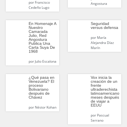
por
Francisco
Angostura
Cedeño Lugo
En Homenaje A
Seguridad
Nuestro
versus defensa
Camarada
Julio, Red
por
María
Angostura
Alejandra Díaz
Publica Una
Carta Suya De
Marín
1968
por
Julio Escalona
¿Qué pasa en
Vox inicia la
Venezuela? El
creación de un
proceso
frente
Bolivariano
ultraderechista
después de
latinoamericano
Chávez
meses después
de viajar a
EEUU
por
Néstor Kohan
por
Pascual
Serrano