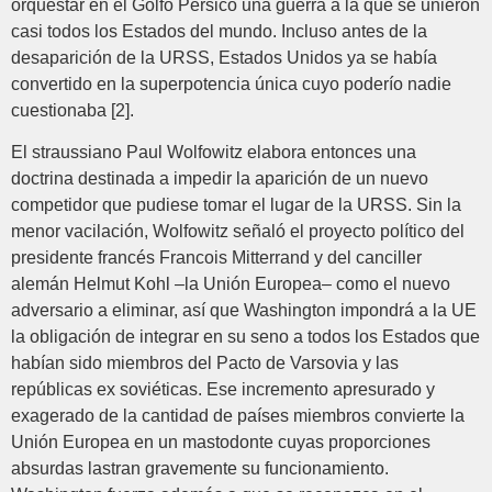
orquestar en el Golfo Pérsico una guerra a la que se unieron
casi todos los Estados del mundo. Incluso antes de la
desaparición de la URSS, Estados Unidos ya se había
convertido en la superpotencia única cuyo poderío nadie
cuestionaba [2].
El straussiano Paul Wolfowitz elabora entonces una
doctrina destinada a impedir la aparición de un nuevo
competidor que pudiese tomar el lugar de la URSS. Sin la
menor vacilación, Wolfowitz señaló el proyecto político del
presidente francés Francois Mitterrand y del canciller
alemán Helmut Kohl –la Unión Europea– como el nuevo
adversario a eliminar, así que Washington impondrá a la UE
la obligación de integrar en su seno a todos los Estados que
habían sido miembros del Pacto de Varsovia y las
repúblicas ex soviéticas. Ese incremento apresurado y
exagerado de la cantidad de países miembros convierte la
Unión Europea en un mastodonte cuyas proporciones
absurdas lastran gravemente su funcionamiento.