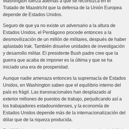
Washington fuerza además a que se reconozca en el
Tratado de Maastricht que la defensa de la Unión Europea
depende de Estados Unidos.
Seguro de que ya no existe un adversario a la altura de
Estados Unidos, el Pentágono procede entonces a la
desmovilización de un millón de militares, después de haber
aplastado Irak. También disuelve unidades de investigación
y desarrollo militar. El presidente Bush padre cree que la
guerra que acaba de imponer es la última y que se ha
iniciado una era de prosperidad.
Aunque nadie amenaza entonces la supremacía de Estados
Unidos, en Washington saben que el equilibrio interno del
país es frágil. Las transnacionales han desplazado al
exterior millones de puestos de trabajo, perjudicando así a
los trabajadores estadounidenses, y la economía de
Estados Unidos depende más de la internacionalización del
dólar que de la riqueza producida.