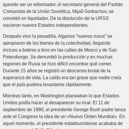
querido ser un reformador, el secretario general del Partido
Comunista de la Unión Soviética, Mijaíl Gorbachov, se
convirtió en liquidador. De la disolución de la URSS
nacieron nuevos Estados independientes.
Después vino la pesadilla. Algunos “nuevos rusos” se
apropiaron de los bienes de la colectividad, llegando
incluso a batirse a tiros en las calles de Moscú y de San
Petersburgo. Se derrumbó la producción y en muchas
regiones de Rusia se hizo difícil encontrar qué comer.
Durante 15 años se registró un descenso brutal de la
esperanza de vida. La caída era tan grave que nadie creía
que el país pudiera levantarse rápidamente.
Mientras tanto, en Washington planeaban lo que Estados
Unidos podía hacer al desaparecer su rival. El 11 de
septiembre de 1990, el presidente George Bush padre lanza
ante el Congreso la idea de un «Nuevo Orden Mundial». En
aquel momento, el presidente estadounidense acababa de