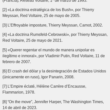
(Francia), Réseau Voltaire, 1º de marzo de 1993.
[2] «La doctrina estratégica de los Bush», por Thierry
Meyssan, Red Voltaire, 25 de mayo de 2005.
[3] L’Effroyable imposture, Thierry Meyssan, Carnot, 2002.
[4] «La doctrina Rumsfeld-Cebrowski», por Thierry Meyssan,
Red Voltaire, 25 de mayo de 2021.
[5] «Querer regentar el mundo de manera unipolar es
ilegítimo e inmoral», por Vladimir Putin, Red Voltaire, 11 de
febrero de 2007.
[6] El crash del dólar y la desintegración de Estados Unidos
(únicamente en ruso), Igor Panarin, 2008.
[7] L’Empire éclaté, Hélène Carrère d’Encausse,
Flammarion, 1978.
[8] “On the move”, Jennifer Harper, The Washington Times,
14 de abril de 2023.