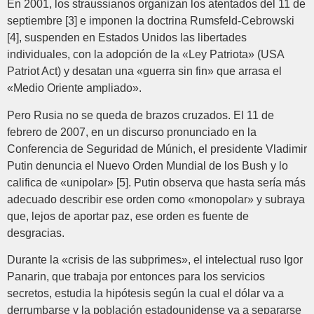
En 2001, los straussianos organizan los atentados del 11 de
septiembre [3] e imponen la doctrina Rumsfeld-Cebrowski
[4], suspenden en Estados Unidos las libertades
individuales, con la adopción de la «Ley Patriota» (USA
Patriot Act) y desatan una «guerra sin fin» que arrasa el
«Medio Oriente ampliado».
Pero Rusia no se queda de brazos cruzados. El 11 de
febrero de 2007, en un discurso pronunciado en la
Conferencia de Seguridad de Múnich, el presidente Vladimir
Putin denuncia el Nuevo Orden Mundial de los Bush y lo
califica de «unipolar» [5]. Putin observa que hasta sería más
adecuado describir ese orden como «monopolar» y subraya
que, lejos de aportar paz, ese orden es fuente de
desgracias.
Durante la «crisis de las subprimes», el intelectual ruso Igor
Panarin, que trabaja por entonces para los servicios
secretos, estudia la hipótesis según la cual el dólar va a
derrumbarse y la población estadounidense va a separarse