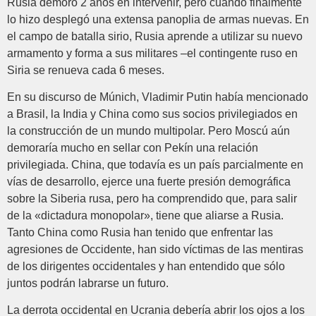
Rusia demoró 2 años en intervenir, pero cuando finalmente
lo hizo desplegó una extensa panoplia de armas nuevas. En
el campo de batalla sirio, Rusia aprende a utilizar su nuevo
armamento y forma a sus militares –el contingente ruso en
Siria se renueva cada 6 meses.
En su discurso de Múnich, Vladimir Putin había mencionado
a Brasil, la India y China como sus socios privilegiados en
la construcción de un mundo multipolar. Pero Moscú aún
demoraría mucho en sellar con Pekín una relación
privilegiada. China, que todavía es un país parcialmente en
vías de desarrollo, ejerce una fuerte presión demográfica
sobre la Siberia rusa, pero ha comprendido que, para salir
de la «dictadura monopolar», tiene que aliarse a Rusia.
Tanto China como Rusia han tenido que enfrentar las
agresiones de Occidente, han sido víctimas de las mentiras
de los dirigentes occidentales y han entendido que sólo
juntos podrán labrarse un futuro.
La derrota occidental en Ucrania debería abrir los ojos a los