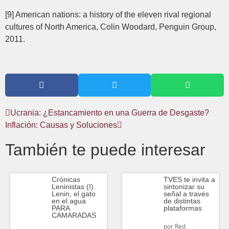
[9] American nations: a history of the eleven rival regional
cultures of North America, Colin Woodard, Penguin Group,
2011.
Ucrania: ¿Estancamiento en una Guerra de Desgaste?
Inflación: Causas y Soluciones
También te puede interesar
Crónicas
TVES te invita a
Leninistas (I).
sintonizar su
Lenin, el gato
señal a través
en el agua
de distintas
PARA
plataformas
CAMARADAS
por
Red