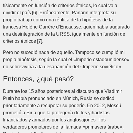
físicamente en función de criterios étnicos, lo cual va a
dividir el país [6]. Erróneamente, Panarin interpreta su
propio trabajo como una réplica de la hipótesis de la
francesa Helène Carrère d’Encausse, quien había augurado
una desintegración de la URSS, igualmente en función de
criterios étnicos [7].
Pero no sucedió nada de aquello. Tampoco se cumplió mi
propia hipótesis, según la cual el «Imperio estadounidense»
no sobreviviría a la desaparición del «Imperio soviético».
Entonces, ¿qué pasó?
Durante los 15 años posteriores al discurso que Vladimir
Putin había pronunciado en Múnich, Rusia se dedicó
prioritariamente a recuperar su poderío. En 2012, Moscú
prometió a Siria que la protegería de los yihadistas
financiados y armados por los anglosajones –los
verdaderos promotores de la llamada «primavera árabe».