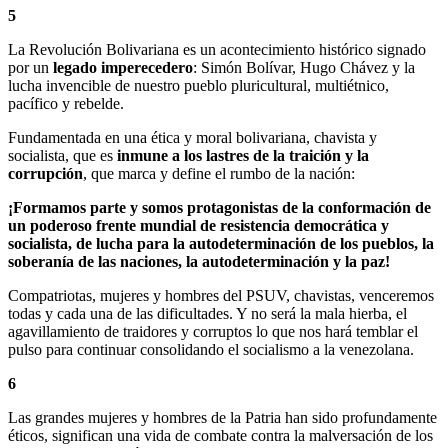
5
La Revolución Bolivariana es un acontecimiento histórico signado
por un
legado imperecedero
: Simón Bolívar, Hugo Chávez y la
lucha invencible de nuestro pueblo pluricultural, multiétnico,
pacífico y rebelde.
Fundamentada en una ética y moral bolivariana, chavista y
socialista, que es
inmune a los lastres de la traición y la
corrupción
, que marca y define el rumbo de la nación:
¡Formamos parte y somos protagonistas de la conformación de
un poderoso frente mundial de resistencia democrática y
socialista, de lucha para la autodeterminación de los pueblos, la
soberanía de las naciones, la autodeterminación y la paz!
Compatriotas, mujeres y hombres del PSUV, chavistas, venceremos
todas y cada una de las dificultades. Y no será la mala hierba, el
agavillamiento de traidores y corruptos lo que nos hará temblar el
pulso para continuar consolidando el socialismo a la venezolana.
6
Las grandes mujeres y hombres de la Patria han sido profundamente
éticos, significan una vida de combate contra la malversación de los