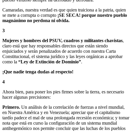
Camaradas, nuestra verdad es que quien traiciona a la patria, quien
se mete a corrupta o corrupto
¡SE SECA!
porque nuestro pueblo
magnánimo no perdona ni olvida.
3
Mujeres y hombres del PSUV, cuadros y militantes chavistas
,
claro está que hay responsables directos que están siendo
enjuiciados y serán penalizados de acuerdo con nuestra Carta
Constitucional, el sistema jurídico y las leyes orgánicas a aprobar
como la
“Ley de Extinción de Dominio”
.
¡Que nadie tenga dudas al respecto!
4
Ahora bien, para poner los pies firmes sobre la tierra, es necesario
hacer algunas precisiones:
Primero.
Un análisis de la correlación de fuerzas a nivel mundial,
en Nuestra América y en Venezuela; apreciar que el capitalismo
tardío padece el mal de una prolongada recesión económica; y tomar
nota que está en curso la configuración de un sistema mundial
antihegemónico nos permite concluir que las luchas de los pueblos