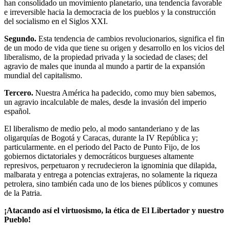
han consolidado un movimiento planetario, una tendencia favorable
e irreversible hacia la democracia de los pueblos y la construcción
del socialismo en el Siglos XXI.
Segundo.
Esta tendencia de cambios revolucionarios, significa el fin
de un modo de vida que tiene su origen y desarrollo en los vicios del
liberalismo, de la propiedad privada y la sociedad de clases; del
agravio de males que inunda al mundo a partir de la expansión
mundial del capitalismo.
Tercero.
Nuestra América ha padecido, como muy bien sabemos,
un agravio incalculable de males, desde la invasión del imperio
español.
El liberalismo de medio pelo, al modo santanderiano y de las
oligarquías de Bogotá y Caracas, durante la IV República y;
particularmente. en el periodo del Pacto de Punto Fijo, de los
gobiernos dictatoriales y democráticos burgueses altamente
represivos, perpetuaron y recrudecieron la ignominia que dilapida,
malbarata y entrega a potencias extrajeras, no solamente la riqueza
petrolera, sino también cada uno de los bienes públicos y comunes
de la Patria.
¡Atacando así el virtuosismo, la ética de El Libertador y nuestro
Pueblo!