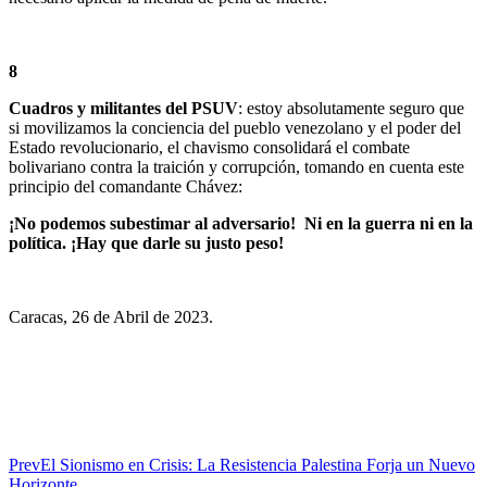
8
Cuadros y militantes del PSUV
: estoy absolutamente seguro que
si movilizamos la conciencia del pueblo venezolano y el poder del
Estado revolucionario, el chavismo consolidará el combate
bolivariano contra la traición y corrupción, tomando en cuenta este
principio del comandante Chávez:
¡No podemos subestimar al adversario! Ni en la guerra ni en la
política. ¡Hay que darle su justo peso!
Caracas, 26 de Abril de 2023.
Prev
El Sionismo en Crisis: La Resistencia Palestina Forja un Nuevo
Horizonte