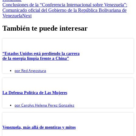
Conclusiones de la “Conferencia Internacional sobre Venezuela”:
Comunicado oficial del Gobierno de la República Bolivariana de
Venezuela
Next
También te puede interesar
“Estados Unidos está perdiendo la carrera
de la energía limpia frente a China”
por
Red Angostura
La Defensa Política de Las Mujeres
por
Carolys Helena Perez Gonzalez
Venezuela, más allá de mentiras y mitos