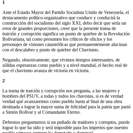
1
Ante el Estado Mayor del Partido Socialista Unido de Venezuela, el
destacamento político-organizativo que conduce y conducirá la
construcción del socialismo del siglo XXI, debo decir que sería un
error de grandes proporciones, creer que la presente trama de
traición y corrupción significa un punto de quiebre de la Revolución
Bolivariana, tal como presumen los críticos de oficios y los
personajes de visiones catastróficas que permanentemente alucinan
con el descalabro y punto de quiebre del Chavismo.
Negando, obsesivamente, que vivimos tiempos interesantes, de
sólidas esperanzas como pueblo y a nivel mundial, el hecho real de
que el chavismo avanza de victoria en victoria.
2
La trama de traición y corrupción nos pregunta, a las mujeres y
hombres del PSUV, a todas y todos los chavistas, si es de verdad
verdad qué avanzaremos como pueblo hasta al final de una obra
destinada a lograr la mayor suma de felicidad para la patria que parió
a Simón Bolívar y al Comandante Eterno.
Debemos preguntarnos si un puñado de traidores y corruptos, puede
lograr lo que ha sido y será imposible para los imperios que nuestro
pueblo virtuoso siempre ha derrotado y derrotará.