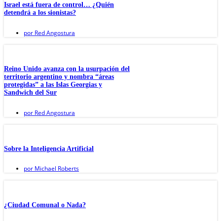
Israel está fuera de control… ¿Quién
detendrá a los sionistas?
por
Red Angostura
Reino Unido avanza con la usurpación del
territorio argentino y nombra “áreas
protegidas” a las Islas Georgias y
Sandwich del Sur
por
Red Angostura
Sobre la Inteligencia Artificial
por
Michael Roberts
¿Ciudad Comunal o Nada?