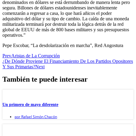
denominados en dólares se está derrumbando de manera lenta pero
segura. Billones de dólares estadounidenses inevitablemente
comenzarán a regresar a casa, lo que hará añicos el poder
adquisitivo del dólar y su tipo de cambio. La caída de una moneda
militarizada terminará por destruir toda la lógica detrás de la red
global de EEUU de más de 800 bases militares y sus presupuestos
operativos.”
Pepe Escobar, “La desdolarización en marcha”, Red Angostura
Prev
Aristas de La Corrupción
¿De Dónde Proviene El Financiamiento De Los Partidos Opositores
Y Sus Primarias?
Next
También te puede interesar
Un primero de mayo diferente
por
Rafael Simón Chacón