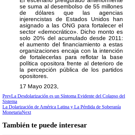
El escenario prefigurado anteriormente
se suma al desembolso de 55 millones
de dólares que las agencias
injerencistas de Estados Unidos han
asignado a las ONG para fortalecer el
sector «democrático». Dicho monto es
solo 20% del acumulado desde 2011:
el aumento del financiamiento a estas
organizaciones encaja con la intención
de fortalecerlas para reflotar la base
política opositora frente al deterioro de
la percepción pública de los partidos
opositores.
17 Mayo 2023,
Prev
La Desdolarización es un Síntoma Evidente del Colapso del
Sistema
La Dolarización de América Latina y La Pérdida de Soberanía
Monetaria
Next
También te puede interesar