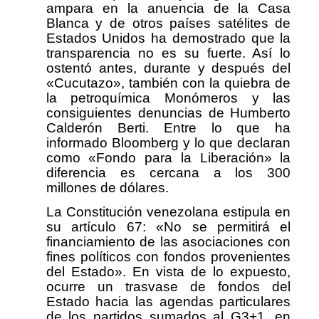
ampara en la anuencia de la Casa
Blanca y de otros países satélites de
Estados Unidos ha demostrado que la
transparencia no es su fuerte. Así lo
ostentó antes, durante y después del
«Cucutazo», también con la quiebra de
la petroquímica Monómeros y las
consiguientes denuncias de Humberto
Calderón Berti. Entre lo que ha
informado Bloomberg y lo que declaran
como «Fondo para la Liberación» la
diferencia es cercana a los 300
millones de dólares.
La Constitución venezolana estipula en
su artículo 67: «No se permitirá el
financiamiento de las asociaciones con
fines políticos con fondos provenientes
del Estado». En vista de lo expuesto,
ocurre un trasvase de fondos del
Estado hacia las agendas particulares
de los partidos sumados al G3+1, en