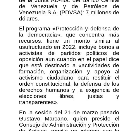
de la Junta AD-hoc del Banco Central
de Venezuela y de Petróleos de
Venezuela S.A. (PDVSA): 7 millones de
dólares.
El programa «Protección y defensa de
la democracia», que concentra más
recursos, tiene un monto similar al
usufructuado en 2022, incluye bonos a
activistas de partidos políticos de
oposición aun cuando en el papel dice
que está destinado a «actividades de
formación, organización y apoyo al
activismo ciudadano para restituir el
orden constitucional, la defensa de los
derechos humanos y la exigencia de
elecciones libres, justas y
transparentes».
En la sesión del 21 de marzo pasado
Gustavo Marcano, quien preside el
Consejo de Administración y Protección
de Activos, remitió un informe con la