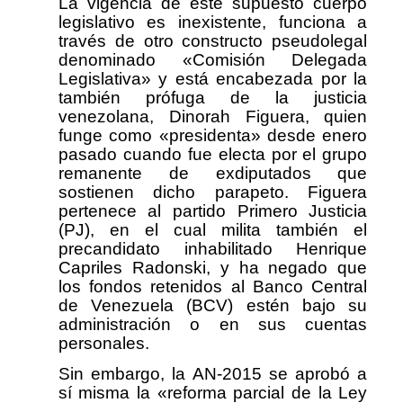
La vigencia de este supuesto cuerpo
legislativo es inexistente, funciona a
través de otro constructo pseudolegal
denominado «Comisión Delegada
Legislativa» y está encabezada por la
también prófuga de la justicia
venezolana, Dinorah Figuera, quien
funge como «presidenta» desde enero
pasado cuando fue electa por el grupo
remanente de exdiputados que
sostienen dicho parapeto. Figuera
pertenece al partido Primero Justicia
(PJ), en el cual milita también el
precandidato inhabilitado Henrique
Capriles Radonski, y ha negado que
los fondos retenidos al Banco Central
de Venezuela (BCV) estén bajo su
administración o en sus cuentas
personales.
Sin embargo, la AN-2015 se aprobó a
sí misma la «reforma parcial de la Ley