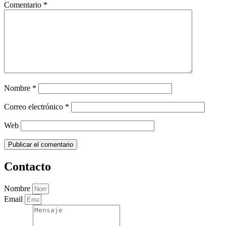
Comentario
*
Nombre
*
Correo electrónico
*
Web
Contacto
Nombre
Email