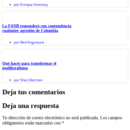
por
Enrique Amestoy
La FANB responderá con contundencia
cualquier agresión de Colombia
por
Red Angostura
Qué hacer para transformar el
neoliberalismo
por
Sheri Berman
Deja tus comentarios
Deja una respuesta
Tu dirección de correo electrónico no será publicada.
Los campos
obligatorios están marcados con
*