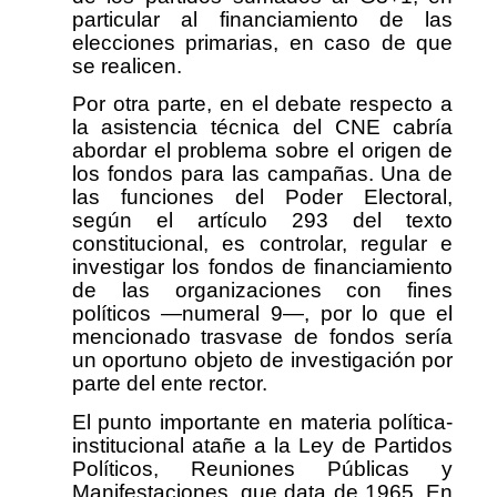
particular al financiamiento de las
elecciones primarias, en caso de que
se realicen.
Por otra parte, en el debate respecto a
la asistencia técnica del CNE cabría
abordar el problema sobre el origen de
los fondos para las campañas. Una de
las funciones del Poder Electoral,
según el artículo 293 del texto
constitucional, es controlar, regular e
investigar los fondos de financiamiento
de las organizaciones con fines
políticos —numeral 9—, por lo que el
mencionado trasvase de fondos sería
un oportuno objeto de investigación por
parte del ente rector.
El punto importante en materia política-
institucional atañe a la Ley de Partidos
Políticos, Reuniones Públicas y
Manifestaciones, que data de 1965. En