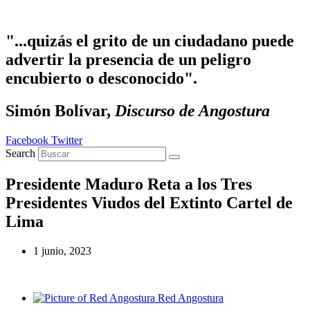
Ir al contenido
"...quizás el grito de un ciudadano puede
advertir la presencia de un peligro
encubierto o desconocido".
Simón Bolívar,
Discurso de Angostura
Facebook
Twitter
Search
Presidente Maduro Reta a los Tres
Presidentes Viudos del Extinto Cartel de
Lima
1 junio, 2023
Red Angostura