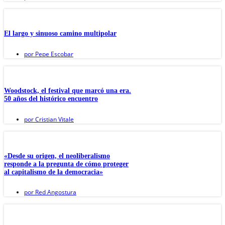
El largo y sinuoso camino multipolar
por
Pepe Escobar
Woodstock, el festival que marcó una era.
50 años del histórico encuentro
por
Cristian Vitale
«Desde su origen, el neoliberalismo
responde a la pregunta de cómo proteger
al capitalismo de la democracia»
por
Red Angostura