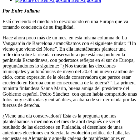
Red Angostura
Por Enirc Juliana
Está creciendo el miedo a lo desconocido en una Europa que va
tomando conciencia de su fragilidad.
Hace ahora poco más de un mes, en esta misma columna de La
Vanguardia de Barcelona arrancábamos con el siguiente titular: “Un
viento que viene del Norte”. En ella intentábamos plantear una
reflexión sobre la oleada conservadora que está cuajando en la
península Escandinava, con poderosos reflejos en el sur de Europa,
preguntándonos lo siguiente: “¿Nos traerán las elecciones
municipales y autonómicas de mayo del 2023 un nuevo cambio de
ciclo, como expresión de la oleada conservadora que parece estar
creciendo en Europa como consecuencia de la guerra?”. La primera
ministra finlandesa Sanna Marin, buena amiga del presidente del
Gobierno español, Pedro Sánchez, con quien había compartido unas
fotos muy estilizadas y entrañables, acababa de ser derrotada por las
fuerzas de derecha.
¿Viene una ola conservadora? Esta es la pregunta que nos
planteábamos a mediados del mes de abril después de ver el
resultado de las elecciones en Finlandia, el desenlace de unas
anteriores elecciones en Suecia, la evolución política de Italia, las
encuestas en Alemania y aquella cadena de manifestaciones en