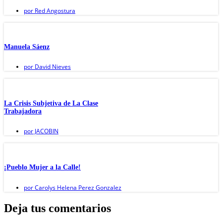
por
Red Angostura
Manuela Sáenz
por
David Nieves
La Crisis Subjetiva de La Clase
Trabajadora
por
JACOBIN
¡Pueblo Mujer a la Calle!
por
Carolys Helena Perez Gonzalez
Deja tus comentarios