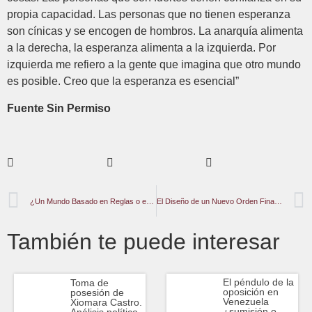
propia capacidad. Las personas que no tienen esperanza
son cínicas y se encogen de hombros. La anarquía alimenta
a la derecha, la esperanza alimenta a la izquierda. Por
izquierda me refiero a la gente que imagina que otro mundo
es posible. Creo que la esperanza es esencial”
Fuente Sin Permiso
¿Un Mundo Basado en Reglas o en El Derecho Internacional Publico?
El Diseño de un Nuevo Orden Financiero Fnternacional
También te puede interesar
El péndulo de la
Toma de
oposición en
posesión de
Venezuela
Xiomara Castro.
¿sumisión o
Análisis político