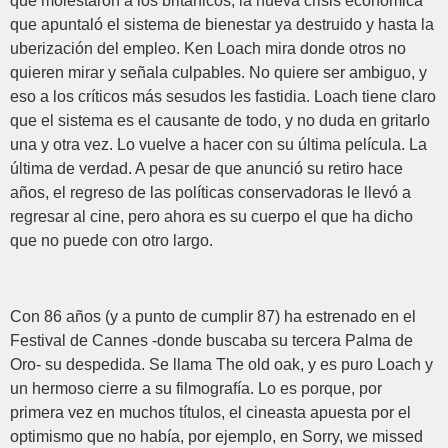
que molestaron a los británicos, la nueva crisis económica
que apuntaló el sistema de bienestar ya destruido y hasta la
uberización del empleo. Ken Loach mira donde otros no
quieren mirar y señala culpables. No quiere ser ambiguo, y
eso a los críticos más sesudos les fastidia. Loach tiene claro
que el sistema es el causante de todo, y no duda en gritarlo
una y otra vez. Lo vuelve a hacer con su última película. La
última de verdad. A pesar de que anunció su retiro hace
años, el regreso de las políticas conservadoras le llevó a
regresar al cine, pero ahora es su cuerpo el que ha dicho
que no puede con otro largo.
Con 86 años (y a punto de cumplir 87) ha estrenado en el
Festival de Cannes -donde buscaba su tercera Palma de
Oro- su despedida. Se llama The old oak, y es puro Loach y
un hermoso cierre a su filmografía. Lo es porque, por
primera vez en muchos títulos, el cineasta apuesta por el
optimismo que no había, por ejemplo, en Sorry, we missed