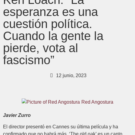
esperanza es una
cuestión política.
Cuando la gente la
pierde, vota al
fascismo”
12 junio, 2023
Red Angostura
Javier Zurro
El director presentó en Cannes su última película y ha
confirmado que no habrá más. ‘The old oak’ es un canto