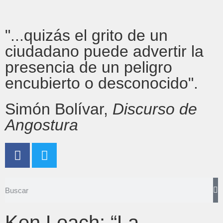
"...quizás el grito de un
ciudadano puede advertir la
presencia de un peligro
encubierto o desconocido".
Simón Bolívar,
Discurso de
Angostura
Ken Loach: “La