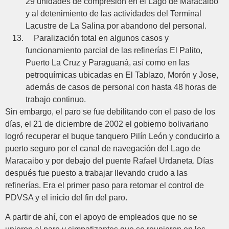
29 unidades de compresión en el Lago de Maracaibo
y al detenimiento de las actividades del Terminal
Lacustre de La Salina por abandono del personal.
Paralización total en algunos casos y
funcionamiento parcial de las refinerías El Palito,
Puerto La Cruz y Paraguaná, así como en las
petroquímicas ubicadas en El Tablazo, Morón y Jose,
además de casos de personal con hasta 48 horas de
trabajo continuo.
Sin embargo, el paro se fue debilitando con el paso de los
días, el 21 de diciembre de 2002 el gobierno bolivariano
logró recuperar el buque tanquero Pilín León y conducirlo a
puerto seguro por el canal de navegación del Lago de
Maracaibo y por debajo del puente Rafael Urdaneta. Días
después fue puesto a trabajar llevando crudo a las
refinerías. Era el primer paso para retomar el control de
PDVSA y el inicio del fin del paro.
A partir de ahí, con el apoyo de empleados que no se