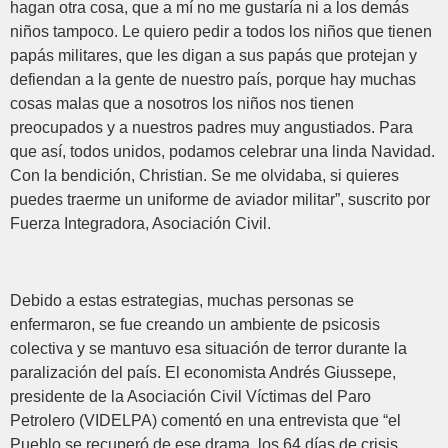
hagan otra cosa, que a mí no me gustaría ni a los demás
niños tampoco. Le quiero pedir a todos los niños que tienen
papás militares, que les digan a sus papás que protejan y
defiendan a la gente de nuestro país, porque hay muchas
cosas malas que a nosotros los niños nos tienen
preocupados y a nuestros padres muy angustiados. Para
que así, todos unidos, podamos celebrar una linda Navidad.
Con la bendición, Christian. Se me olvidaba, si quieres
puedes traerme un uniforme de aviador militar”, suscrito por
Fuerza Integradora, Asociación Civil.
Debido a estas estrategias, muchas personas se
enfermaron, se fue creando un ambiente de psicosis
colectiva y se mantuvo esa situación de terror durante la
paralización del país. El economista Andrés Giussepe,
presidente de la Asociación Civil Víctimas del Paro
Petrolero (VIDELPA) comentó en una entrevista que “el
Pueblo se recuperó de ese drama, los 64 días de crisis