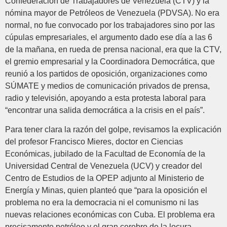
Confederación de Trabajadores de Venezuela (CTV) y la
nómina mayor de Petróleos de Venezuela (PDVSA). No era
normal, no fue convocado por los trabajadores sino por las
cúpulas empresariales, el argumento dado ese día a las 6
de la mañana, en rueda de prensa nacional, era que la CTV,
el gremio empresarial y la Coordinadora Democrática, que
reunió a los partidos de oposición, organizaciones como
SÚMATE y medios de comunicación privados de prensa,
radio y televisión, apoyando a esta protesta laboral para
“encontrar una salida democrática a la crisis en el país”.
Para tener clara la razón del golpe, revisamos la explicación
del profesor Francisco Mieres, doctor en Ciencias
Económicas, jubilado de la Facultad de Economía de la
Universidad Central de Venezuela (UCV) y creador del
Centro de Estudios de la OPEP adjunto al Ministerio de
Energía y Minas, quien planteó que “para la oposición el
problema no era la democracia ni el comunismo ni las
nuevas relaciones económicas con Cuba. El problema era
precisamente petróleo y el gran cerebro de la locura