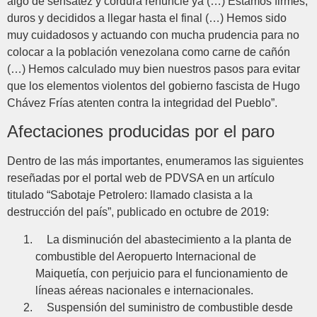
algo de sensatez y cordura renuncie ya (…) Estamos firmes,
duros y decididos a llegar hasta el final (…) Hemos sido
muy cuidadosos y actuando con mucha prudencia para no
colocar a la población venezolana como carne de cañón
(…) Hemos calculado muy bien nuestros pasos para evitar
que los elementos violentos del gobierno fascista de Hugo
Chávez Frías atenten contra la integridad del Pueblo”.
Afectaciones producidas por el paro
Dentro de las más importantes, enumeramos las siguientes
reseñadas por el portal web de PDVSA en un artículo
titulado “Sabotaje Petrolero: llamado clasista a la
destrucción del país”, publicado en octubre de 2019:
La disminución del abastecimiento a la planta de
combustible del Aeropuerto Internacional de
Maiquetía, con perjuicio para el funcionamiento de
líneas aéreas nacionales e internacionales.
Suspensión del suministro de combustible desde