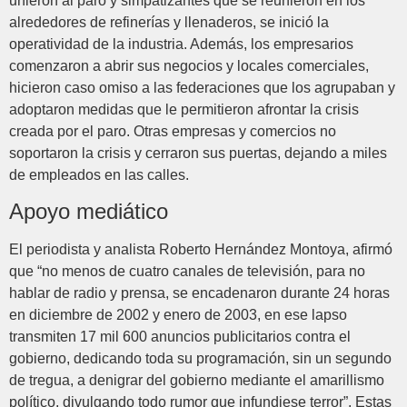
unieron al paro y simpatizantes que se reunieron en los
alrededores de refinerías y llenaderos, se inició la
operatividad de la industria. Además, los empresarios
comenzaron a abrir sus negocios y locales comerciales,
hicieron caso omiso a las federaciones que los agrupaban y
adoptaron medidas que le permitieron afrontar la crisis
creada por el paro. Otras empresas y comercios no
soportaron la crisis y cerraron sus puertas, dejando a miles
de empleados en las calles.
Apoyo mediático
El periodista y analista Roberto Hernández Montoya, afirmó
que “no menos de cuatro canales de televisión, para no
hablar de radio y prensa, se encadenaron durante 24 horas
en diciembre de 2002 y enero de 2003, en ese lapso
transmiten 17 mil 600 anuncios publicitarios contra el
gobierno, dedicando toda su programación, sin un segundo
de tregua, a denigrar del gobierno mediante el amarillismo
político, divulgando todo rumor que infundiese terror”. Estas