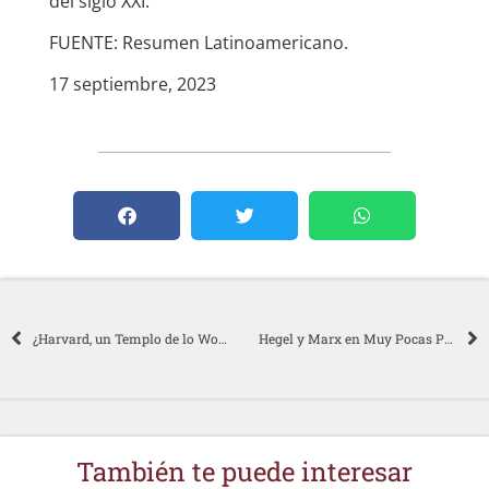
del siglo XXI.
FUENTE: Resumen Latinoamericano.
17 septiembre, 2023
¿Harvard, un Templo de lo Woke? Es la Peor Universidad Para la Libertad de Expresión
Hegel y Marx en Muy Pocas Palabras
También te puede interesar