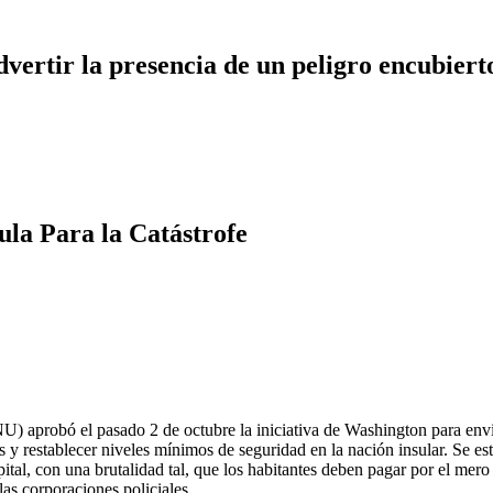
dvertir la presencia de un peligro encubiert
la Para la Catástrofe
 aprobó el pasado 2 de octubre la iniciativa de Washington para envia
las y restablecer niveles mínimos de seguridad en la nación insular. Se 
apital, con una brutalidad tal, que los habitantes deben pagar por el mer
as corporaciones policiales.