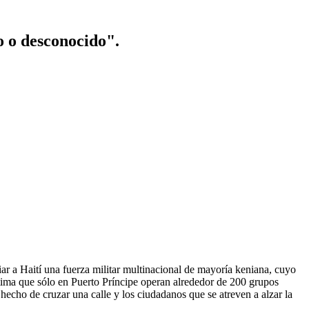
o o desconocido".
r a Haití una fuerza militar multinacional de mayoría keniana, cuyo
estima que sólo en Puerto Príncipe operan alrededor de 200 grupos
o hecho de cruzar una calle y los ciudadanos que se atreven a alzar la