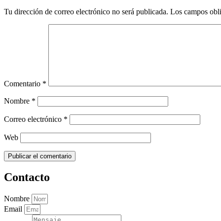
Tu dirección de correo electrónico no será publicada.
Los campos obli
Comentario
*
Nombre
*
Correo electrónico
*
Web
Contacto
Nombre
Email