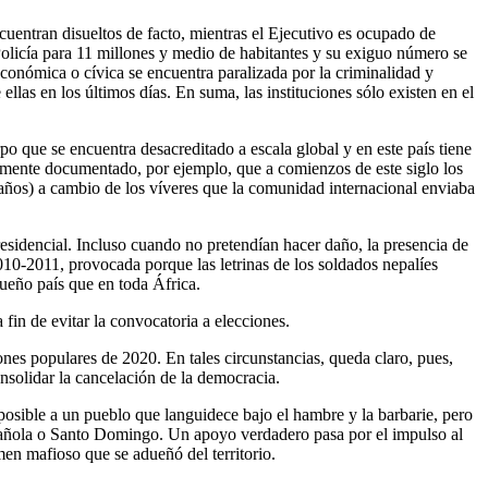
ncuentran disueltos de facto, mientras el Ejecutivo es ocupado de
Policía para 11 millones y medio de habitantes y su exiguo número se
conómica o cívica se encuentra paralizada por la criminalidad y
ellas en los últimos días. En suma, las instituciones sólo existen en el
po que se encuentra desacreditado a escala global y en este país tiene
damente documentado, por ejemplo, que a comienzos de este siglo los
años) a cambio de los víveres que la comunidad internacional enviaba
presidencial. Incluso cuando no pretendían hacer daño, la presencia de
010-2011, provocada porque las letrinas de los soldados nepalíes
queño país que en toda África.
in de evitar la convocatoria a elecciones.
nes populares de 2020. En tales circunstancias, queda claro, pues,
onsolidar la cancelación de la democracia.
 posible a un pueblo que languidece bajo el hambre y la barbarie, pero
 Española o Santo Domingo. Un apoyo verdadero pasa por el impulso al
men mafioso que se adueñó del territorio.