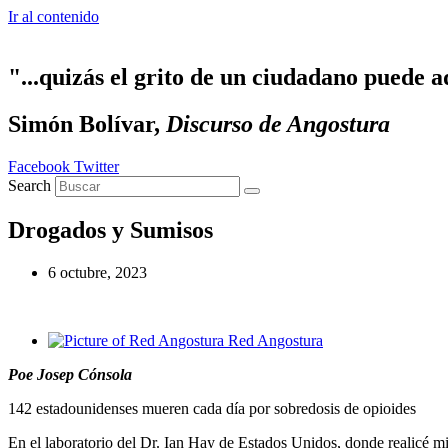
Ir al contenido
"...quizás el grito de un ciudadano puede a
Simón Bolívar,
Discurso de Angostura
Facebook
Twitter
Search
Drogados y Sumisos
6 octubre, 2023
Red Angostura
Poe Josep Cónsola
142 estadounidenses mueren cada día por sobredosis de opioides
En el laboratorio del Dr. Ian Hay de Estados Unidos, donde realicé mis