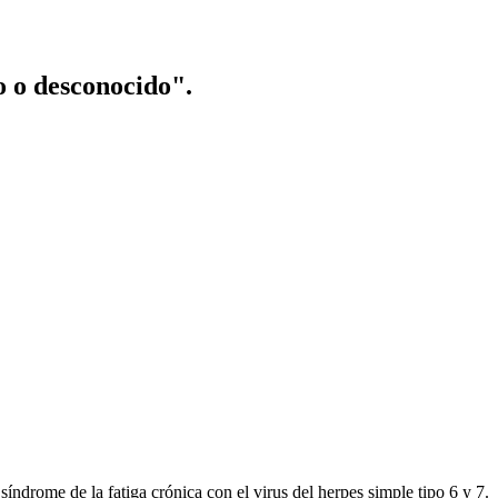
o o desconocido".
índrome de la fatiga crónica con el virus del herpes simple tipo 6 y 7.