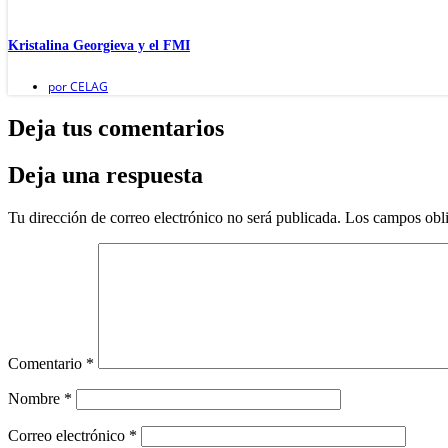
Kristalina Georgieva y el FMI
por
CELAG
Deja tus comentarios
Deja una respuesta
Tu dirección de correo electrónico no será publicada.
Los campos obli
Comentario
*
Nombre
*
Correo electrónico
*