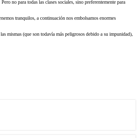
ero no para todas las clases sociales, sino preferentemente para
ntenemos tranquilos, a continuación nos embolsamos enormes
de las mismas (que son todavía más peligrosos debido a su impunidad),