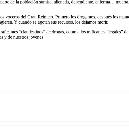
rte de la población sumisa, alienada, dependiente, enferma… muerta. P
 los voceros del Gran Reinicio. Primero los drogamos, después los ma
ngieren. Y cuando se agotan sus recursos, los dejamos morir.
 traficantes “clandestinos” de drogas, como a los traficantes “legales” 
as y de nuestros jóvenes