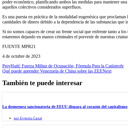
poder económico, planificando ambos las medidas para mantener una pa
aquellos colectivos considerados superfluos.
Es una puesta en práctica de la modalidad eugenésica que proclaman
cantidades de dinero debido a la dependencia de las substancias que i
Si no somos capaces de crear un frente social que enfrente tanto a los
estaremos dejando en manos criminales el porvenir de nuestras criatur
FUENTE MPR21
4 de octubre de 2023
Prev
Haití: Fuerza Militar de Ocupación, Fórmula Para la Catástrofe
Qué puede aprender Venezuela de China sobre las ZEE
Next
También te puede interesar
La desmesura sancionatoria de EEUU dispara al corazón del capitalismo
por
Ernesto Cazal