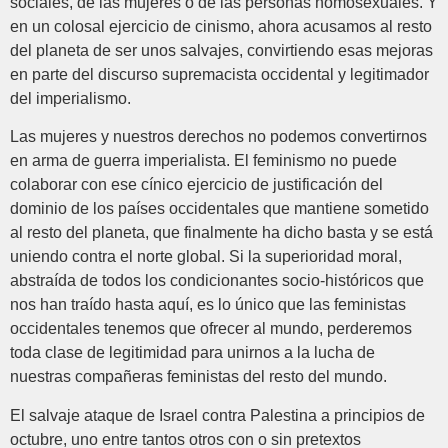
sociales, de las mujeres o de las personas homosexuales. Y
en un colosal ejercicio de cinismo, ahora acusamos al resto
del planeta de ser unos salvajes, convirtiendo esas mejoras
en parte del discurso supremacista occidental y legitimador
del imperialismo.
Las mujeres y nuestros derechos no podemos convertirnos
en arma de guerra imperialista. El feminismo no puede
colaborar con ese cínico ejercicio de justificación del
dominio de los países occidentales que mantiene sometido
al resto del planeta, que finalmente ha dicho basta y se está
uniendo contra el norte global. Si la superioridad moral,
abstraída de todos los condicionantes socio-históricos que
nos han traído hasta aquí, es lo único que las feministas
occidentales tenemos que ofrecer al mundo, perderemos
toda clase de legitimidad para unirnos a la lucha de
nuestras compañeras feministas del resto del mundo.
El salvaje ataque de Israel contra Palestina a principios de
octubre, uno entre tantos otros con o sin pretextos