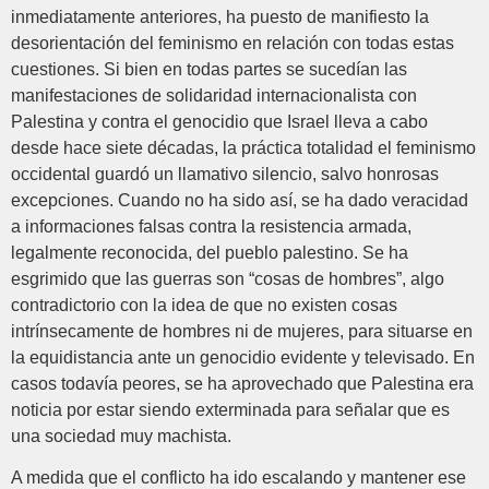
inmediatamente anteriores, ha puesto de manifiesto la
desorientación del feminismo en relación con todas estas
cuestiones. Si bien en todas partes se sucedían las
manifestaciones de solidaridad internacionalista con
Palestina y contra el genocidio que Israel lleva a cabo
desde hace siete décadas, la práctica totalidad el feminismo
occidental guardó un llamativo silencio, salvo honrosas
excepciones. Cuando no ha sido así, se ha dado veracidad
a informaciones falsas contra la resistencia armada,
legalmente reconocida, del pueblo palestino. Se ha
esgrimido que las guerras son “cosas de hombres”, algo
contradictorio con la idea de que no existen cosas
intrínsecamente de hombres ni de mujeres, para situarse en
la equidistancia ante un genocidio evidente y televisado. En
casos todavía peores, se ha aprovechado que Palestina era
noticia por estar siendo exterminada para señalar que es
una sociedad muy machista.
A medida que el conflicto ha ido escalando y mantener ese