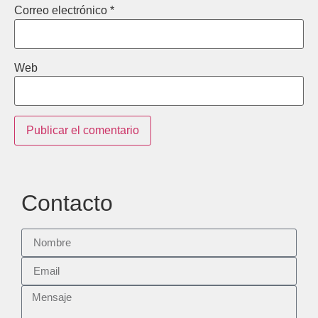
Correo electrónico
*
Web
Contacto