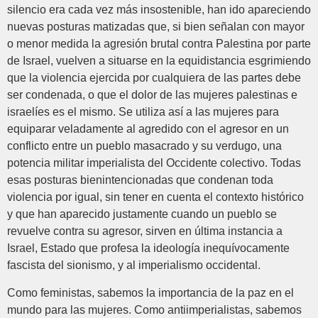
silencio era cada vez más insostenible, han ido apareciendo
nuevas posturas matizadas que, si bien señalan con mayor
o menor medida la agresión brutal contra Palestina por parte
de Israel, vuelven a situarse en la equidistancia esgrimiendo
que la violencia ejercida por cualquiera de las partes debe
ser condenada, o que el dolor de las mujeres palestinas e
israelíes es el mismo. Se utiliza así a las mujeres para
equiparar veladamente al agredido con el agresor en un
conflicto entre un pueblo masacrado y su verdugo, una
potencia militar imperialista del Occidente colectivo. Todas
esas posturas bienintencionadas que condenan toda
violencia por igual, sin tener en cuenta el contexto histórico
y que han aparecido justamente cuando un pueblo se
revuelve contra su agresor, sirven en última instancia a
Israel, Estado que profesa la ideología inequívocamente
fascista del sionismo, y al imperialismo occidental.
Como feministas, sabemos la importancia de la paz en el
mundo para las mujeres. Como antiimperialistas, sabemos