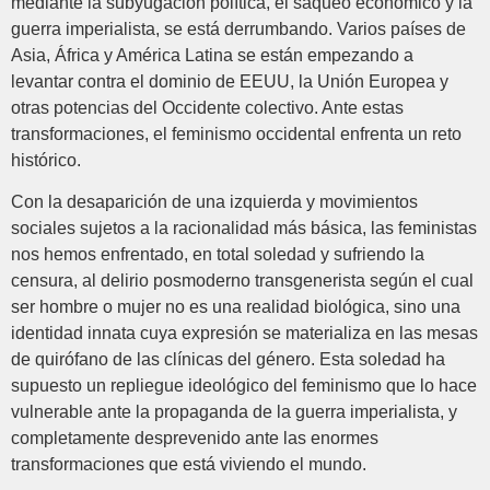
mediante la subyugación política, el saqueo económico y la
guerra imperialista, se está derrumbando. Varios países de
Asia, África y América Latina se están empezando a
levantar contra el dominio de EEUU, la Unión Europea y
otras potencias del Occidente colectivo. Ante estas
transformaciones, el feminismo occidental enfrenta un reto
histórico.
Con la desaparición de una izquierda y movimientos
sociales sujetos a la racionalidad más básica, las feministas
nos hemos enfrentado, en total soledad y sufriendo la
censura, al delirio posmoderno transgenerista según el cual
ser hombre o mujer no es una realidad biológica, sino una
identidad innata cuya expresión se materializa en las mesas
de quirófano de las clínicas del género. Esta soledad ha
supuesto un repliegue ideológico del feminismo que lo hace
vulnerable ante la propaganda de la guerra imperialista, y
completamente desprevenido ante las enormes
transformaciones que está viviendo el mundo.