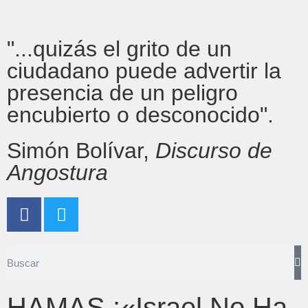
"...quizás el grito de un
ciudadano puede advertir la
presencia de un peligro
encubierto o desconocido".
Simón Bolívar,
Discurso de
Angostura
HAMAS :«Israel No Ha