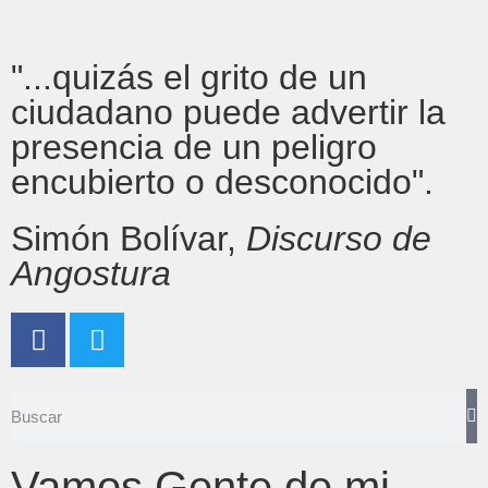
"...quizás el grito de un
ciudadano puede advertir la
presencia de un peligro
encubierto o desconocido".
Simón Bolívar,
Discurso de
Angostura
Vamos Gente de mi