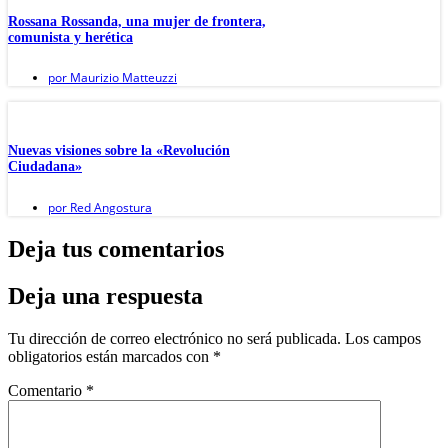
Rossana Rossanda, una mujer de frontera,
comunista y herética
por
Maurizio Matteuzzi
Nuevas visiones sobre la «Revolución
Ciudadana»
por
Red Angostura
Deja tus comentarios
Deja una respuesta
Tu dirección de correo electrónico no será publicada.
Los campos
obligatorios están marcados con
*
Comentario
*