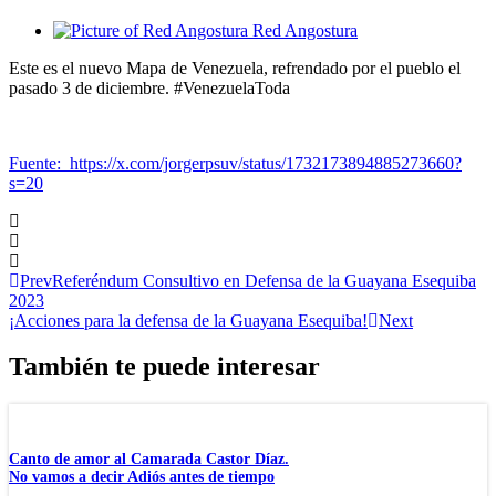
Red Angostura
Este es el nuevo Mapa de Venezuela, refrendado por el pueblo el
pasado 3 de diciembre. #VenezuelaToda
Fuente: https://x.com/jorgerpsuv/status/1732173894885273660?
s=20
Prev
Referéndum Consultivo en Defensa de la Guayana Esequiba
2023
¡Acciones para la defensa de la Guayana Esequiba!
Next
También te puede interesar
Canto de amor al Camarada Castor Díaz.
No vamos a decir Adiós antes de tiempo