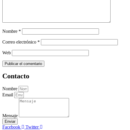
Nombre
*
Correo electrónico
*
Web
Contacto
Nombre
Email
Mensaje
Enviar
Facebook
Twitter