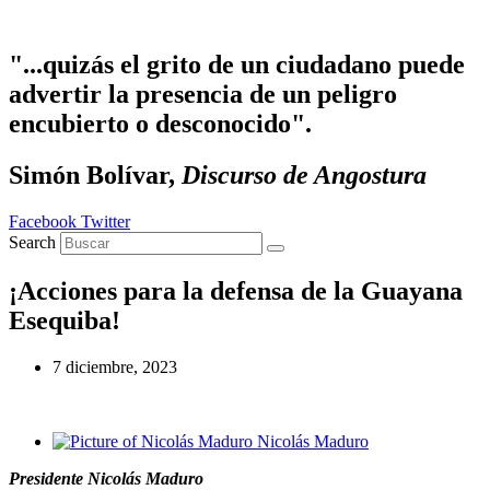
Ir
al
contenido
"...quizás el grito de un ciudadano puede
advertir la presencia de un peligro
encubierto o desconocido".
Simón Bolívar,
Discurso de Angostura
Facebook
Twitter
Search
¡Acciones para la defensa de la Guayana
Esequiba!
7 diciembre, 2023
Nicolás Maduro
Presidente Nicolás Maduro