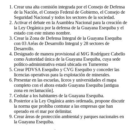
Crear una alta comisión integrada por el Consejo de Defensa
de la Nación, el Consejo Federal de Gobierno, el Consejo de
Seguridad Nacional y todos los sectores de la sociedad.
Activar el debate en la Asamblea Nacional para la creación de
la Ley Orgánica por la defensa de la Guayana Esequiba y el
estado con este mismo nombre.
Crear la Zona de Defensa Integral de la Guayana Esequiba
con 03 Aréas de Desarrollo Integral y 28 sectores de
Desarrollo.
Designado de manera provisional al M/G Rodríguez Cabello
como Autoridad única de la Guayana Esequiba, cuya sede
político-administrativa estará ubicada en Tumeremo
Crear PDVSA Esequibo y CVG Esequibo y conceder las
licencias operativas para la explotación de minerales.
Presentar en las escuelas, liceos y universidades el mapa
completo con el ahora estado Guayana Esequiba [antigua
zona en reclamación].
Cedular a los habitantes de la Guayana Esequiba.
Posterior a la Ley Orgánica antes ordenada, propone discutir
la norma que prohíba contratar a las empresas que han
operado en el mar por delimitar.
Crear áreas de protección ambiental y parques nacionales en
la Guayana Esequiba.