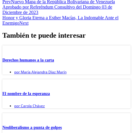
Prev
Nuevo Mapa de la República Bolivariana de Venezuela
Aprobado por Referéndum Consultivo del Domingo 03 de
Diciembre de 2023
Honor y Gloria Eterna a Esther Macías, La Indomable Ante el
Enemigo
Next
También te puede interesar
Derechos humanos a la carta
por
María Alejandra Díaz Marín
El nombre de la esperanza
por
Carola Chávez
Neoliberalismo a punta de golpes