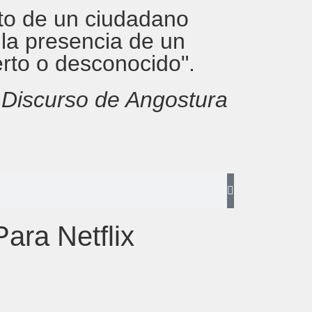
rito de un ciudadano
 la presencia de un
erto o desconocido".
,
Discurso de Angostura
ara Netflix