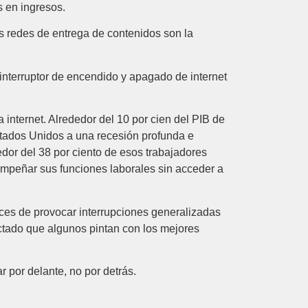
s en ingresos.
as redes de entrega de contenidos son la
nterruptor de encendido y apagado de internet
internet. Alrededor del 10 por cien del PIB de
stados Unidos a una recesión profunda e
dor del 38 por ciento de esos trabajadores
mpeñar sus funciones laborales sin acceder a
aces de provocar interrupciones generalizadas
ctado que algunos pintan con los mejores
r por delante, no por detrás.