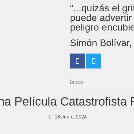
"...quizás el g
puede advertir
peligro encubi
Simón Bolívar
Película Catastrofista P
18 enero, 2024