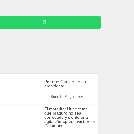
Por qué Guaidó no es
presidente
por
Rodolfo Magallanes
El matarife: Uribe teme
que Maduro no sea
derrocado y siente una
agitación «prechavista» en
Colombia