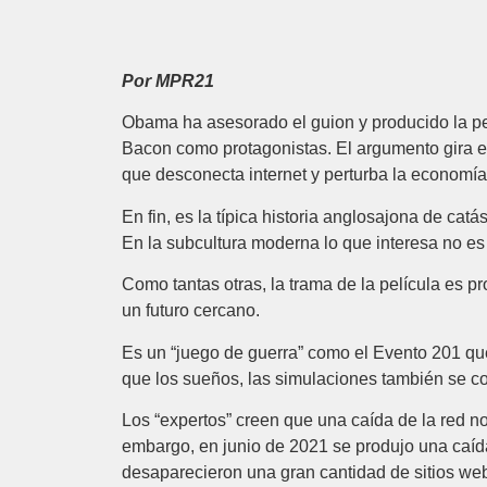
Por MPR21
Obama ha asesorado el guion y producido la pel
Bacon como protagonistas. El argumento gira 
que desconecta internet y perturba la economía
En fin, es la típica historia anglosajona de cat
En la subcultura moderna lo que interesa no es 
Como tantas otras, la trama de la película es 
un futuro cercano.
Es un “juego de guerra” como el Evento 201 qu
que los sueños, las simulaciones también se co
Los “expertos” creen que una caída de la red n
embargo, en junio de 2021 se produjo una caída 
desaparecieron una gran cantidad de sitios we