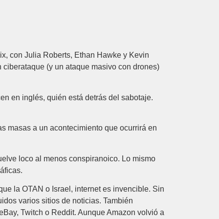
lix, con Julia Roberts, Ethan Hawke y Kevin
 ciberataque (y un ataque masivo con drones)
cen en inglés, quién está detrás del sabotaje.
las masas a un acontecimiento que ocurrirá en
uelve loco al menos conspiranoico. Lo mismo
áficas.
e la OTAN o Israel, internet es invencible. Sin
idos varios sitios de noticias. También
 eBay, Twitch o Reddit. Aunque Amazon volvió a