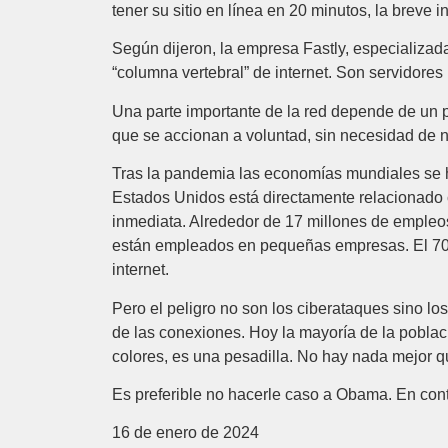
tener su sitio en línea en 20 minutos, la breve 
Según dijeron, la empresa Fastly, especializada
“columna vertebral” de internet. Son servidores
Una parte importante de la red depende de un 
que se accionan a voluntad, sin necesidad de 
Tras la pandemia las economías mundiales se ha
Estados Unidos está directamente relacionado 
inmediata. Alrededor de 17 millones de empleos
están empleados en pequeñas empresas. El 70 
internet.
Pero el peligro no son los ciberataques sino l
de las conexiones. Hoy la mayoría de la pobla
colores, es una pesadilla. No hay nada mejor qu
Es preferible no hacerle caso a Obama. En contra
16 de enero de 2024