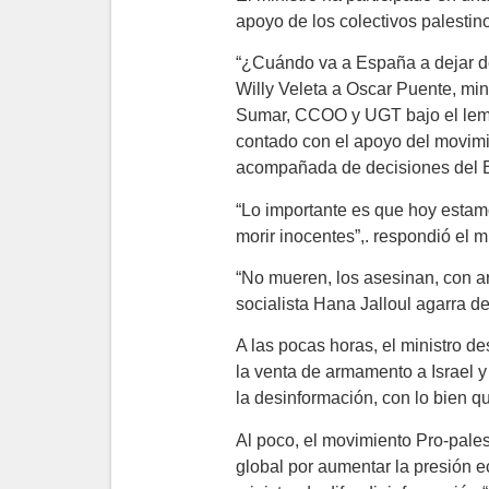
apoyo de los colectivos palestin
“¿Cuándo va a España a dejar de
Willy Veleta a Oscar Puente, mi
Sumar, CCOO y UGT bajo el lema 
contado con el apoyo del movimie
acompañada de decisiones del E
“Lo importante es que hoy estamos
morir inocentes”,. respondió el mi
“No mueren, los asesinan, con ar
socialista Hana Jalloul agarra de
A las pocas horas, el ministro d
la venta de armamento a Israel 
la desinformación, con lo bien qu
Al poco, el movimiento Pro-pale
global por aumentar la presión e