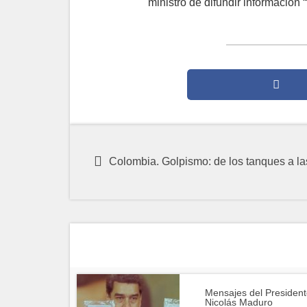
ministro de difundir información “
Colombia. Golpismo: de los tanques a la
Mensajes del President
Nicolás Maduro