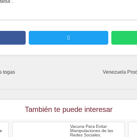
falsa”.
s togas
Venezuela Pro
También te puede interesar
Vacuna Para Evitar
e
Manipulaciones de las
Redes Sociales: