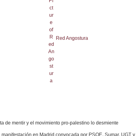
Red Angostura
a de mentir y el movimiento pro-palestino lo desmiente
una manifestación en Madrid convocada por PSOE, Sumar, UGT 