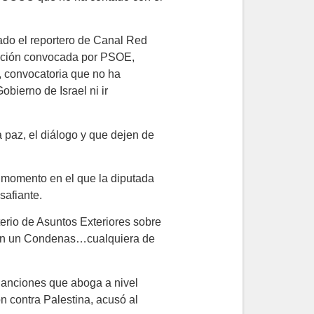
ado el reportero de Canal Red
tación convocada por PSOE,
, convocatoria que no ha
bierno de Israel ni ir
a paz, el diálogo y que dejen de
, momento en el que la diputada
safiante.
terio de Asuntos Exteriores sobre
do en un Condenas…cualquiera de
Sanciones que aboga a nivel
n contra Palestina, acusó al