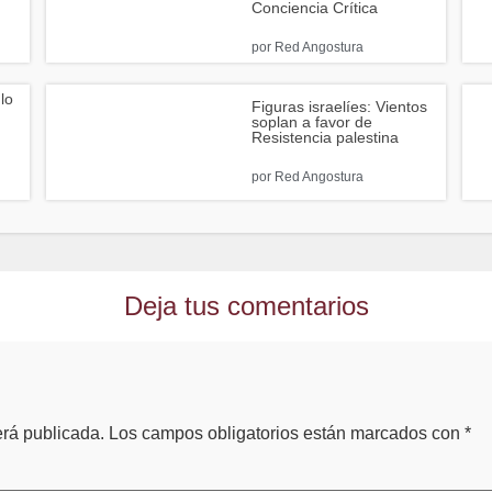
Conciencia Crítica
por
Red Angostura
lo
Figuras israelíes: Vientos
soplan a favor de
Resistencia palestina
por
Red Angostura
Deja tus comentarios
erá publicada.
Los campos obligatorios están marcados con
*