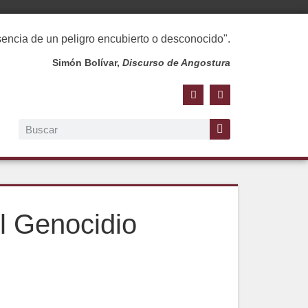
esencia de un peligro encubierto o desconocido".
Simón Bolívar,
Discurso de Angostura
l Genocidio