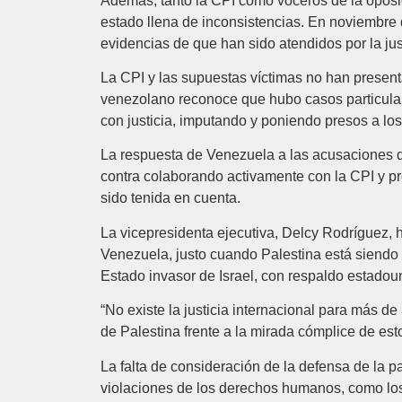
Además, tanto la CPI como voceros de la oposic
estado llena de inconsistencias. En noviembre 
evidencias de que han sido atendidos por la just
La CPI y las supuestas víctimas no han presen
venezolano reconoce que hubo casos particulare
con justicia, imputando y poniendo presos a lo
La respuesta de Venezuela a las acusaciones d
contra colaborando activamente con la CPI y p
sido tenida en cuenta.
La vicepresidenta ejecutiva, Delcy Rodríguez, 
Venezuela, justo cuando Palestina está siendo 
Estado invasor de Israel, con respaldo estado
“No existe la justicia internacional para más d
de Palestina frente a la mirada cómplice de esto
La falta de consideración de la defensa de la p
violaciones de los derechos humanos, como los 