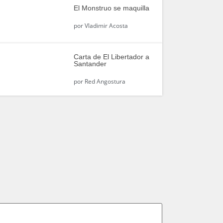
El Monstruo se maquilla
por
Vladimir Acosta
Carta de El Libertador a
Santander
por
Red Angostura