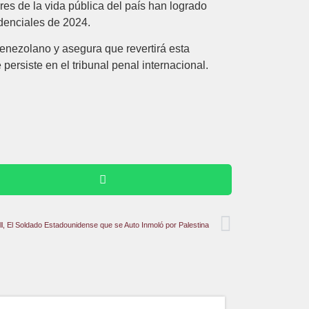
es de la vida pública del país han logrado
idenciales de 2024.
venezolano y asegura que revertirá esta
persiste en el tribunal penal internacional.
ll, El Soldado Estadounidense que se Auto Inmoló por Palestina