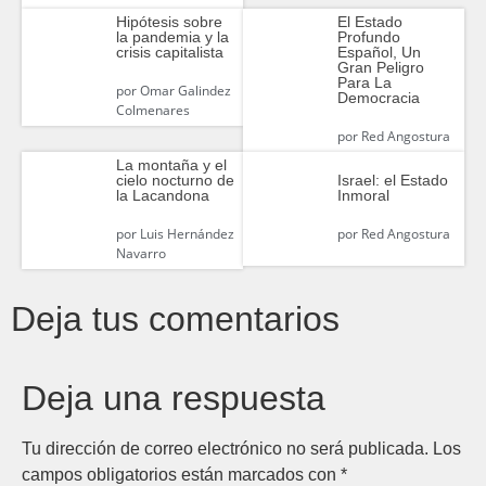
Hipótesis sobre
El Estado
la pandemia y la
Profundo
crisis capitalista
Español, Un
Gran Peligro
Para La
por
Omar Galindez
Democracia
Colmenares
por
Red Angostura
La montaña y el
cielo nocturno de
Israel: el Estado
la Lacandona
Inmoral
por
Luis Hernández
por
Red Angostura
Navarro
Deja tus comentarios
Deja una respuesta
Tu dirección de correo electrónico no será publicada.
Los
campos obligatorios están marcados con
*