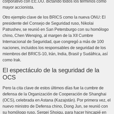
corporativo con EE.UU. dictando todos los términos como
mayor accionista.
Otro ejemplo clave de los BRICS como la nueva ONU: El
presidente del Consejo de Seguridad ruso, Nikolai
Patrushev, se reunió en San Petersburgo con su homólogo
chino, Chen Wenqing, al margen de la XII Cumbre
Internacional de Seguridad, que congregó a más de 100
naciones, incluidos los responsables de seguridad de los
miembros del BRICS-10, Irán, India, Brasil y Sudáfrica, así
como Irak.
El espectáculo de la seguridad de la
OCS
Pero la cita clave de estos últimos días fue la cumbre de
defensa de la Organización de Cooperación de Shanghai
(OCS), celebrada en Astana (Kazajstán). Por primera vez, el
nuevo ministro de Defensa chino, Dong Jun, se reunió con
su homólogo ruso, Sergei Shoigu, para hacer hincapié en