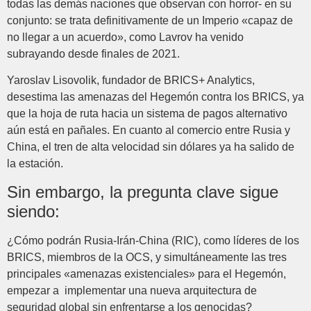
todas las demás naciones que observan con horror- en su
conjunto: se trata definitivamente de un Imperio «capaz de
no llegar a un acuerdo», como Lavrov ha venido
subrayando desde finales de 2021.
Yaroslav Lisovolik, fundador de BRICS+ Analytics,
desestima las amenazas del Hegemón contra los BRICS, ya
que la hoja de ruta hacia un sistema de pagos alternativo
aún está en pañales. En cuanto al comercio entre Rusia y
China, el tren de alta velocidad sin dólares ya ha salido de
la estación.
Sin embargo, la pregunta clave sigue
siendo:
¿Cómo podrán Rusia-Irán-China (RIC), como líderes de los
BRICS, miembros de la OCS, y simultáneamente las tres
principales «amenazas existenciales» para el Hegemón,
empezar a implementar una nueva arquitectura de
seguridad global sin enfrentarse a los genocidas?