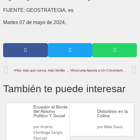
FUENTE: GEOSTRATEGIA. es
Martes 07 de mayo de 2024,
«Hoy más que nunca, más familia y más Patria»
Venezuela Apunta a Un Crecimiento Récord en su Economía
También te puede interesar
Ecuador al Borde
del Abismo
Disturbios en la
Político Y Social
Colina
por
Andrés
por
Mike Davis
Chiriboga Sergio
Pascual