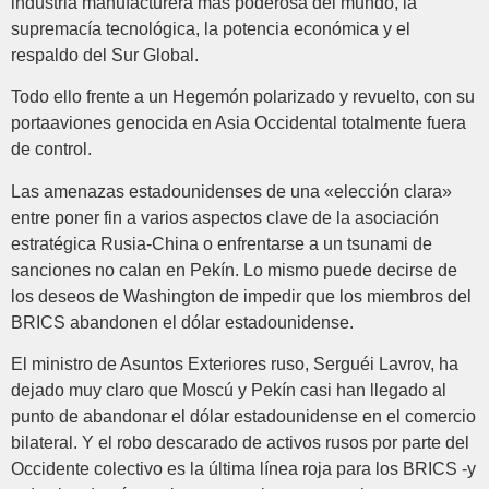
industria manufacturera más poderosa del mundo, la
supremacía tecnológica, la potencia económica y el
respaldo del Sur Global.
Todo ello frente a un Hegemón polarizado y revuelto, con su
portaaviones genocida en Asia Occidental totalmente fuera
de control.
Las amenazas estadounidenses de una «elección clara»
entre poner fin a varios aspectos clave de la asociación
estratégica Rusia-China o enfrentarse a un tsunami de
sanciones no calan en Pekín. Lo mismo puede decirse de
los deseos de Washington de impedir que los miembros del
BRICS abandonen el dólar estadounidense.
El ministro de Asuntos Exteriores ruso, Serguéi Lavrov, ha
dejado muy claro que Moscú y Pekín casi han llegado al
punto de abandonar el dólar estadounidense en el comercio
bilateral. Y el robo descarado de activos rusos por parte del
Occidente colectivo es la última línea roja para los BRICS -y