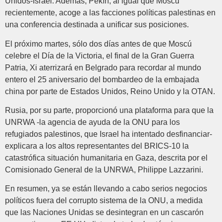
Unidos-Israel. Además, Pekín, al igual que Moscú
recientemente, acoge a las facciones políticas palestinas en
una conferencia destinada a unificar sus posiciones.
El próximo martes, sólo dos días antes de que Moscú
celebre el Día de la Victoria, el final de la Gran Guerra
Patria, Xi aterrizará en Belgrado para recordar al mundo
entero el 25 aniversario del bombardeo de la embajada
china por parte de Estados Unidos, Reino Unido y la OTAN.
Rusia, por su parte, proporcionó una plataforma para que la
UNRWA -la agencia de ayuda de la ONU para los
refugiados palestinos, que Israel ha intentado desfinanciar-
explicara a los altos representantes del BRICS-10 la
catastrófica situación humanitaria en Gaza, descrita por el
Comisionado General de la UNRWA, Philippe Lazzarini.
En resumen, ya se están llevando a cabo serios negocios
políticos fuera del corrupto sistema de la ONU, a medida
que las Naciones Unidas se desintegran en un cascarón