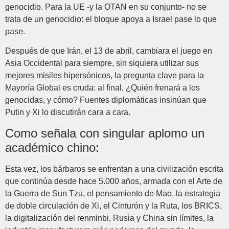
genocidio. Para la UE -y la OTAN en su conjunto- no se
trata de un genocidio: el bloque apoya a Israel pase lo que
pase.
Después de que Irán, el 13 de abril, cambiara el juego en
Asia Occidental para siempre, sin siquiera utilizar sus
mejores misiles hipersónicos, la pregunta clave para la
Mayoría Global es cruda: al final, ¿Quién frenará a los
genocidas, y cómo? Fuentes diplomáticas insinúan que
Putin y Xi lo discutirán cara a cara.
Como señala con singular aplomo un
académico chino:
Esta vez, los bárbaros se enfrentan a una civilización escrita
que continúa desde hace 5.000 años, armada con el Arte de
la Guerra de Sun Tzu, el pensamiento de Mao, la estrategia
de doble circulación de Xi, el Cinturón y la Ruta, los BRICS,
la digitalización del renminbi, Rusia y China sin límites, la