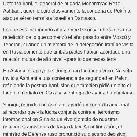
Defensa iraní, el general de brigada Mohammad Reza
Ashtiani, quien elogió efusivamente la condena de Pekín al
ataque aéreo terrorista israelí en Damasco.
Lo que está ocurriendo ahora entre Pekín y Teherán es una
repetición de lo que comenzó el año pasado entre Moscú y
Teherán, cuando un miembro de la delegación iraní de visita
en Rusia comentó que ambas partes habían acordado una
relación mutua de alto nivel «para lo que necesiten».
En Astana, el apoyo de Dong a Irán fue inequívoco. No sólo
invitó a Ashtiani a una conferencia de seguridad en Pekín,
reflejando la postura iraní, sino que también pidió un alto el
fuego inmediato en Gaza y la entrega de ayuda humanitaria.
Shoigu, reunido con Ashtiani, aportó un contexto adicional
al recordar que «la lucha conjunta contra el terrorismo
internacional en Siria es un vivo ejemplo de nuestras
relaciones amistosas de larga data». A continuación, el
ministro de Defensa ruso pronunció su discurso decisivo: