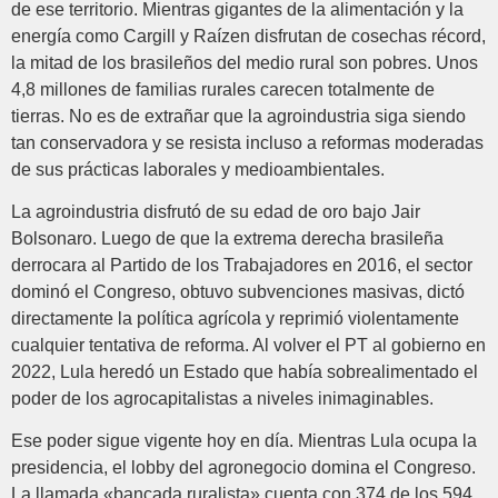
de ese territorio. Mientras gigantes de la alimentación y la
energía como Cargill y Raízen disfrutan de cosechas récord,
la mitad de los brasileños del medio rural son pobres. Unos
4,8 millones de familias rurales carecen totalmente de
tierras. No es de extrañar que la agroindustria siga siendo
tan conservadora y se resista incluso a reformas moderadas
de sus prácticas laborales y medioambientales.
La agroindustria disfrutó de su edad de oro bajo Jair
Bolsonaro. Luego de que la extrema derecha brasileña
derrocara al Partido de los Trabajadores en 2016, el sector
dominó el Congreso, obtuvo subvenciones masivas, dictó
directamente la política agrícola y reprimió violentamente
cualquier tentativa de reforma. Al volver el PT al gobierno en
2022, Lula heredó un Estado que había sobrealimentado el
poder de los agrocapitalistas a niveles inimaginables.
Ese poder sigue vigente hoy en día. Mientras Lula ocupa la
presidencia, el lobby del agronegocio domina el Congreso.
La llamada «bancada ruralista» cuenta con 374 de los 594