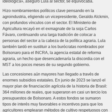
ideológica», aseguró Lula al sector, se equivocaba.
Hizo nombramientos políticos clave pensando en la
agroindustria, eligiendo un vicepresidente, Geraldo Alckmin,
con profundos vínculos con el sector. El Ministerio de
Agricultura recayó en el exmagnate de la soja Carlos
Fávaro, continuando una larga tradición de colocar a
personas del sector a la cabeza de la política agraria. Lula
también tardó en sustituir a los burócratas nombrados por
Bolsonaro para el INCRA, la agencia estatal de reforma
agraria, un hecho que desencadenaría la discordia con el
MST a los pocos meses de su segundo gobierno.
Las concesiones aún mayores han llegado a través de
enormes subsidios estatales. En junio de 2023 se lanzó el
mayor plan de financiación agrícola de la historia de Brasil:
364 millones de reales, que superaron en casi un tercio los
presupuestos de Bolsonaro. A estos fondos se sumaron
tipos de interés muy favorables e incentivos para que los
agricultores emplearan métodos de cultivo respetuosos con