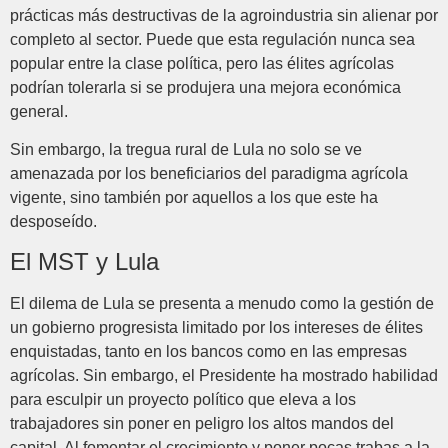
prácticas más destructivas de la agroindustria sin alienar por
completo al sector. Puede que esta regulación nunca sea
popular entre la clase política, pero las élites agrícolas
podrían tolerarla si se produjera una mejora económica
general.
Sin embargo, la tregua rural de Lula no solo se ve
amenazada por los beneficiarios del paradigma agrícola
vigente, sino también por aquellos a los que este ha
desposeído.
El MST y Lula
El dilema de Lula se presenta a menudo como la gestión de
un gobierno progresista limitado por los intereses de élites
enquistadas, tanto en los bancos como en las empresas
agrícolas. Sin embargo, el Presidente ha mostrado habilidad
para esculpir un proyecto político que eleva a los
trabajadores sin poner en peligro los altos mandos del
capital. Al fomentar el crecimiento y poner pocas trabas a la