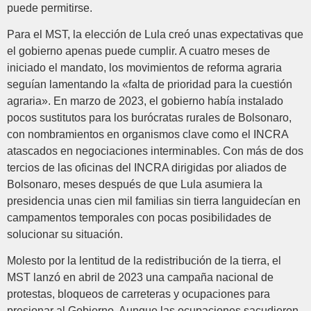
puede permitirse.
Para el MST, la elección de Lula creó unas expectativas que
el gobierno apenas puede cumplir. A cuatro meses de
iniciado el mandato, los movimientos de reforma agraria
seguían lamentando la «falta de prioridad para la cuestión
agraria». En marzo de 2023, el gobierno había instalado
pocos sustitutos para los burócratas rurales de Bolsonaro,
con nombramientos en organismos clave como el INCRA
atascados en negociaciones interminables. Con más de dos
tercios de las oficinas del INCRA dirigidas por aliados de
Bolsonaro, meses después de que Lula asumiera la
presidencia unas cien mil familias sin tierra languidecían en
campamentos temporales con pocas posibilidades de
solucionar su situación.
Molesto por la lentitud de la redistribución de la tierra, el
MST lanzó en abril de 2023 una campaña nacional de
protestas, bloqueos de carreteras y ocupaciones para
presionar al Gobierno. Aunque las ocupaciones sacudieron