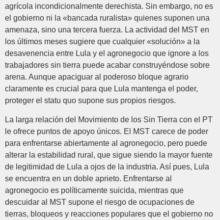
agrícola incondicionalmente derechista. Sin embargo, no es
el gobierno ni la «bancada ruralista» quienes suponen una
amenaza, sino una tercera fuerza. La actividad del MST en
los últimos meses sugiere que cualquier «solución» a la
desavenencia entre Lula y el agronegocio que ignore a los
trabajadores sin tierra puede acabar construyéndose sobre
arena. Aunque apaciguar al poderoso bloque agrario
claramente es crucial para que Lula mantenga el poder,
proteger el statu quo supone sus propios riesgos.
La larga relación del Movimiento de los Sin Tierra con el PT
le ofrece puntos de apoyo únicos. El MST carece de poder
para enfrentarse abiertamente al agronegocio, pero puede
alterar la estabilidad rural, que sigue siendo la mayor fuente
de legitimidad de Lula a ojos de la industria. Así pues, Lula
se encuentra en un doble aprieto. Enfrentarse al
agronegocio es políticamente suicida, mientras que
descuidar al MST supone el riesgo de ocupaciones de
tierras, bloqueos y reacciones populares que el gobierno no