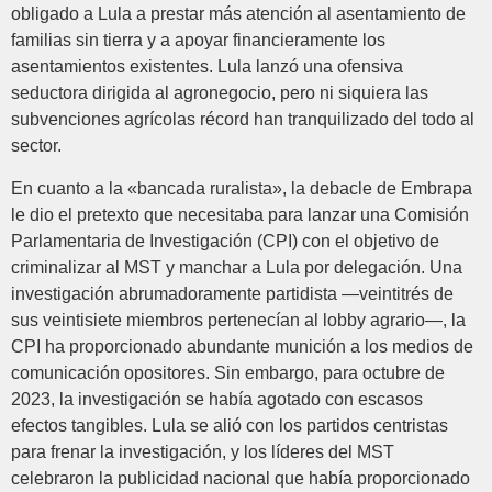
obligado a Lula a prestar más atención al asentamiento de
familias sin tierra y a apoyar financieramente los
asentamientos existentes. Lula lanzó una ofensiva
seductora dirigida al agronegocio, pero ni siquiera las
subvenciones agrícolas récord han tranquilizado del todo al
sector.
En cuanto a la «bancada ruralista», la debacle de Embrapa
le dio el pretexto que necesitaba para lanzar una Comisión
Parlamentaria de Investigación (CPI) con el objetivo de
criminalizar al MST y manchar a Lula por delegación. Una
investigación abrumadoramente partidista —veintitrés de
sus veintisiete miembros pertenecían al lobby agrario—, la
CPI ha proporcionado abundante munición a los medios de
comunicación opositores. Sin embargo, para octubre de
2023, la investigación se había agotado con escasos
efectos tangibles. Lula se alió con los partidos centristas
para frenar la investigación, y los líderes del MST
celebraron la publicidad nacional que había proporcionado