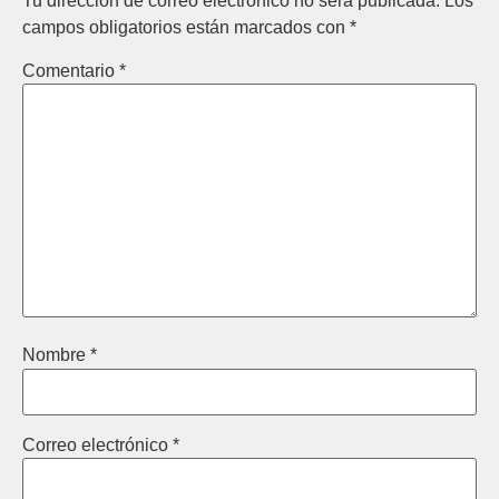
Tu dirección de correo electrónico no será publicada.
Los
campos obligatorios están marcados con
*
Comentario
*
Nombre
*
Correo electrónico
*