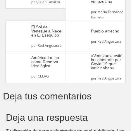
venezolana
por
Julian Lacacta
por
María Fernanda
Barreto
El Sol de
Venezuela Nace
Pueblo arrecho
en El Esequibo
por
Red Angostura
por
Red Angostura
«Venezuela evitó
América Latina
la catástrofe por
como Reserva
Covid-19 que
Ideológica
vaticinaban»
por
CELAG
por
Red Angostura
Deja tus comentarios
Deja una respuesta