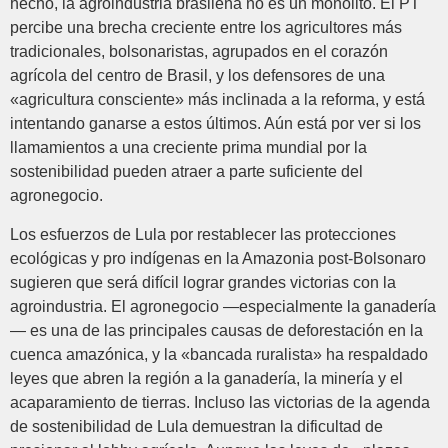
hecho, la agroindustria brasileña no es un monolito. El PT
percibe una brecha creciente entre los agricultores más
tradicionales, bolsonaristas, agrupados en el corazón
agrícola del centro de Brasil, y los defensores de una
«agricultura consciente» más inclinada a la reforma, y está
intentando ganarse a estos últimos. Aún está por ver si los
llamamientos a una creciente prima mundial por la
sostenibilidad pueden atraer a parte suficiente del
agronegocio.
Los esfuerzos de Lula por restablecer las protecciones
ecológicas y pro indígenas en la Amazonia post-Bolsonaro
sugieren que será difícil lograr grandes victorias con la
agroindustria. El agronegocio —especialmente la ganadería
— es una de las principales causas de deforestación en la
cuenca amazónica, y la «bancada ruralista» ha respaldado
leyes que abren la región a la ganadería, la minería y el
acaparamiento de tierras. Incluso las victorias de la agenda
de sostenibilidad de Lula demuestran la dificultad de