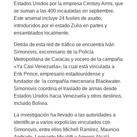
Estados Unidos por la empresa Century Arms, que
se suman a las 400 incautadas en septiembre.
Este arsenal incluye 24 fusiles de asalto,
introducidos por el estado Zulia en partes y
ensamblados localmente.
Detrás de esta red de tráfico se encuentra Iván
Simonovis, excomisario de la Policía
Metropolitana de Caracas y vocero de la campaña
«Ya Casi Venezuela», la cual está vinculada a
Erik Prince, empresario estadounidense y
fundador de la compañía mercenaria Blackwater.
Simonovis coordina el traslado de armas desde
Estados Unidos hacia Venezuela y otros destinos,
incluido Bolivia.
La investigación ha llevado a las autoridades a
identificar a varios expolicías vinculados con
Simonovis, entre ellos Michell Ramírez, Mauricio
Andrade, Leonardo Micalitti y Argenis Alcalá.