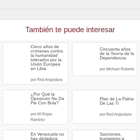
También te puede interesar
Cinco años de
Cincuenta años
crímenes contra
de la Teoría de la
la humanidad
Dependencia
tolerados por la
Unión Europea
en Libia
por
Michael Roberts
por
Red Angostura
¿Por Qué la
Oposición No Da
Plan de La Patria
Pie Con Bola?
De Las 7t
por
Alí Rojas
por
Red Angostura
Ramírez
En Venezuela no
Sanciones,
hay dictadura
trumpismo e