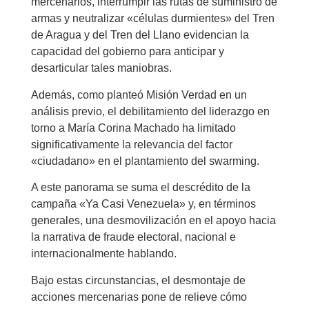
mercenarios, interrumpir las rutas de suministro de
armas y neutralizar «células durmientes» del Tren
de Aragua y del Tren del Llano evidencian la
capacidad del gobierno para anticipar y
desarticular tales maniobras.
Además, como planteó Misión Verdad en un
análisis previo, el debilitamiento del liderazgo en
torno a María Corina Machado ha limitado
significativamente la relevancia del factor
«ciudadano» en el plantamiento del swarming.
A este panorama se suma el descrédito de la
campaña «Ya Casi Venezuela» y, en términos
generales, una desmovilización en el apoyo hacia
la narrativa de fraude electoral, nacional e
internacionalmente hablando.
Bajo estas circunstancias, el desmontaje de
acciones mercenarias pone de relieve cómo