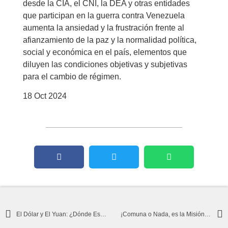
desde la CIA, el CNI, la DEA y otras entidades
que participan en la guerra contra Venezuela
aumenta la ansiedad y la frustración frente al
afianzamiento de la paz y la normalidad política,
social y económica en el país, elementos que
diluyen las condiciones objetivas y subjetivas
para el cambio de régimen.
18 Oct 2024
El Dólar y El Yuan: ¿Dónde Estamos?
¡Comuna o Nada, es la Misión, lo Dijo Chávez en el Golpe de Timón!