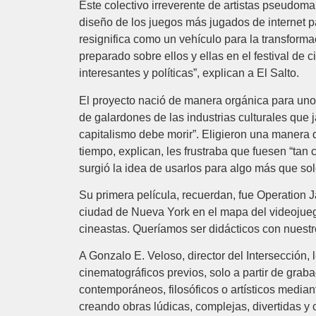
Este colectivo irreverente de artistas pseudom
diseño de los juegos más jugados de internet par
resignifica como un vehículo para la transforma
preparado sobre ellos y ellas en el festival de
interesantes y políticas”, explican a El Salto.
El proyecto nació de manera orgánica para unos
de galardones de las industrias culturales que 
capitalismo debe morir”. Eligieron una manera
tiempo, explican, les frustraba que fuesen “tan 
surgió la idea de usarlos para algo más que solo
Su primera película, recuerdan, fue Operation
ciudad de Nueva York en el mapa del videojuego
cineastas. Queríamos ser didácticos con nuestr
A Gonzalo E. Veloso, director del Intersección
cinematográficos previos, solo a partir de gra
contemporáneos, filosóficos o artísticos median
creando obras lúdicas, complejas, divertidas y