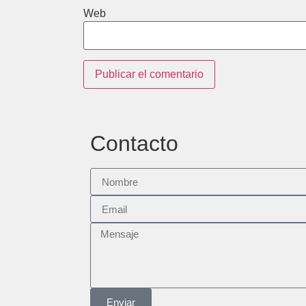
Web
Contacto
Enviar