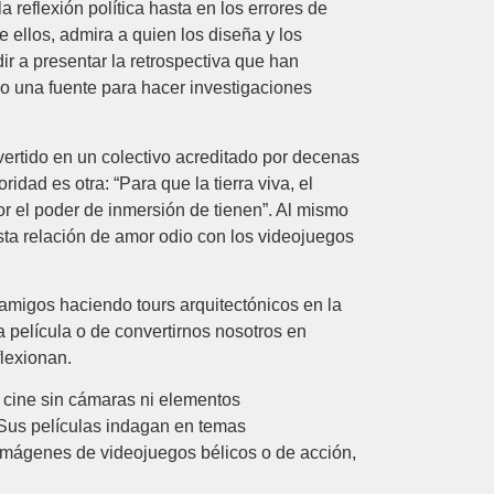
reflexión política hasta en los errores de
e ellos, admira a quien los diseña y los
ir a presentar la retrospectiva que han
omo una fuente para hacer investigaciones
ertido en un colectivo acreditado por decenas
dad es otra: “Para que la tierra viva, el
 el poder de inmersión de tienen”. Al mismo
esta relación de amor odio con los videojuegos
amigos haciendo tours arquitectónicos en la
 película o de convertirnos nosotros en
lexionan.
r cine sin cámaras ni elementos
 “Sus películas indagan en temas
s imágenes de videojuegos bélicos o de acción,