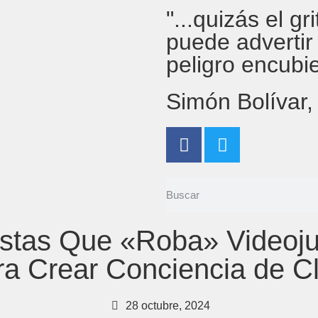
"...quizás el g
puede advertir
peligro encubi
Simón Bolívar
tistas Que «Roba» Videoj
ra Crear Conciencia de C
28 octubre, 2024