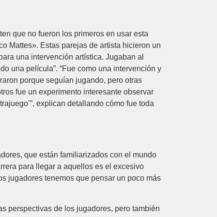
ten que no fueron los primeros en usar esta
o Mattes». Estas parejas de artista hicieron un
ara una intervención artística. Jugaban al
ndo una película”. “Fue como una intervención y
araron porque seguían jugando, pero otras
otros fue un experimento interesante observar
ntrajuego’”, explican detallando cómo fue toda
dores, que están familiarizados con el mundo
rera para llegar a aquellos es el excesivo
 los jugadores tenemos que pensar un poco más
s perspectivas de los jugadores, pero también