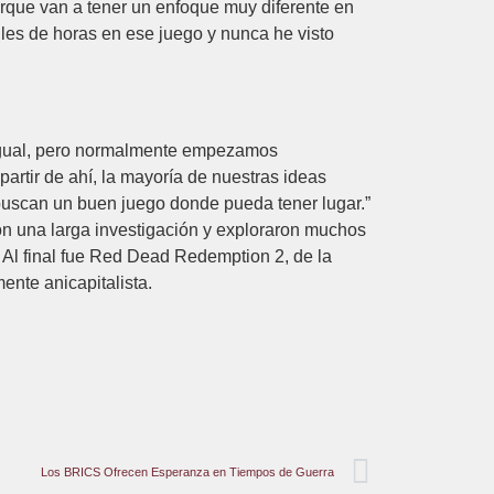
porque van a tener un enfoque muy diferente en
iles de horas en ese juego y nunca he visto
 igual, pero normalmente empezamos
artir de ahí, la mayoría de nuestras ideas
 buscan un buen juego donde pueda tener lugar.”
ron una larga investigación y exploraron muchos
. Al final fue Red Dead Redemption 2, de la
ente anicapitalista.
Los BRICS Ofrecen Esperanza en Tiempos de Guerra