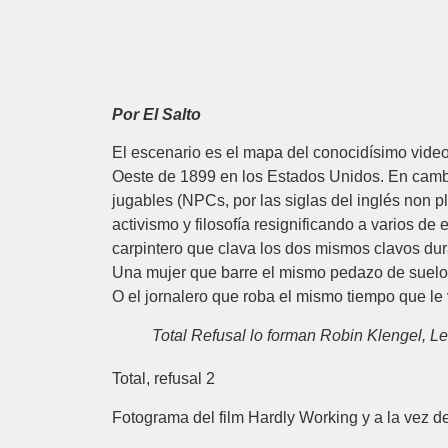
Por El Salto
El escenario es el mapa del conocidísimo vid
Oeste de 1899 en los Estados Unidos. En cambi
jugables (NPCs, por las siglas del inglés non pl
activismo y filosofía resignificando a varios de
carpintero que clava los dos mismos clavos dur
Una mujer que barre el mismo pedazo de suelo d
O el jornalero que roba el mismo tiempo que le
Total Refusal lo forman Robin Klengel, L
Total, refusal 2
Fotograma del film Hardly Working y a la vez 