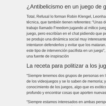
¿Antibelicismo en un juego de g
Total, Refusal lo forman Robin Klengel, Leonha
técnica, que también tienen referentes: “Unas 
trabajo llamado Freedom jugando al mítico jueg
juego, pero escribían en el chat pidiendo que p
se produjo una dinámica social muy interesante
intentaron defenderlos y evitar que los mataran
este tipo de intervención pacifista en un juego
una fuente de inspiración
La receta para politizar a los ju
“Siempre tenemos dos grupos de personas en la
de los videojuegos y se lo saben de memoria; y 
conocimiento de los juegos, algo que es exóti
profundo y encontrar cosas que aporten nuevas 
“Siempre estamos interesados en ambas perspec