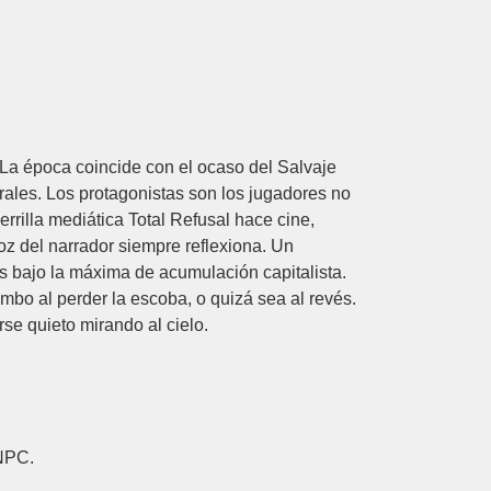
La época coincide con el ocaso del Salvaje
ales. Los protagonistas son los jugadores no
errilla mediática Total Refusal hace cine,
voz del narrador siempre reflexiona. Un
s bajo la máxima de acumulación capitalista.
bo al perder la escoba, o quizá sea al revés.
se quieto mirando al cielo.
 NPC.