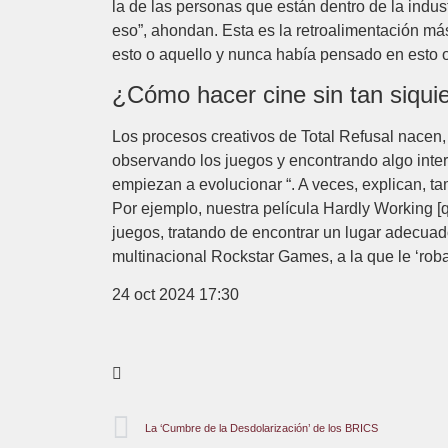
la de las personas que están dentro de la indus
eso”, ahondan. Esta es la retroalimentación más
esto o aquello y nunca había pensado en esto o
¿Cómo hacer cine sin tan siqu
Los procesos creativos de Total Refusal nacen
observando los juegos y encontrando algo inter
empiezan a evolucionar “. A veces, explican, t
Por ejemplo, nuestra película Hardly Working [
juegos, tratando de encontrar un lugar adecuado
multinacional Rockstar Games, a la que le ‘rob
24 oct 2024 17:30
La ‘Cumbre de la Desdolarización’ de los BRICS