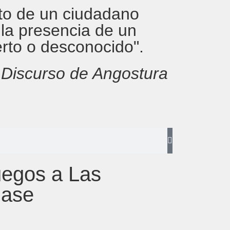
rito de un ciudadano
 la presencia de un
erto o desconocido".
,
Discurso de Angostura
uegos a Las
lase