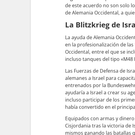
de este acuerdo no son solo lo
de Alemania Occidental, a qui
La Blitzkrieg de Isr
La ayuda de Alemania Occident
en la profesionalización de l
Occidental, entre el que se in
incluso tanques del tipo «M48 
Las Fuerzas de Defensa de Isra
alemanes a Israel para capacita
entrenados por la Bundeswehr,
ayudaría a Israel a crear su ag
incluso participar de los prim
había convertido en el principa
Equipados con armas y dinero a
Cisjordania tras la victoria de 
mismos ganando las batallas q