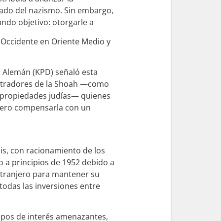
egado del nazismo. Sin embargo,
ndo objetivo: otorgarle a
 Occidente en Oriente Medio y
a Alemán (KPD) señaló esta
petradores de la Shoah —como
s propiedades judías— quienes
, pero compensarla con un
is, con racionamiento de los
o a principios de 1952 debido a
extranjero para mantener su
todas las inversiones entre
tipos de interés amenazantes,