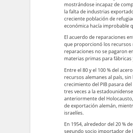
mostrándose incapaz de compe
la falta de industrias exportado
creciente población de refugiad
económica hacía improbable qu
El acuerdo de reparaciones entr
que proporcionó los recursos n
reparaciones no se pagaron en e
materias primas para fábricas
Entre el 80 y el 100 % del acer
recursos alemanes al país, sin 
crecimiento del PIB pasara del
tres veces a la estadounidense
anteriormente del Holocausto
de exportación alemán, mient
israelíes.
En 1954, alrededor del 20 % de
segundo socio importador de I