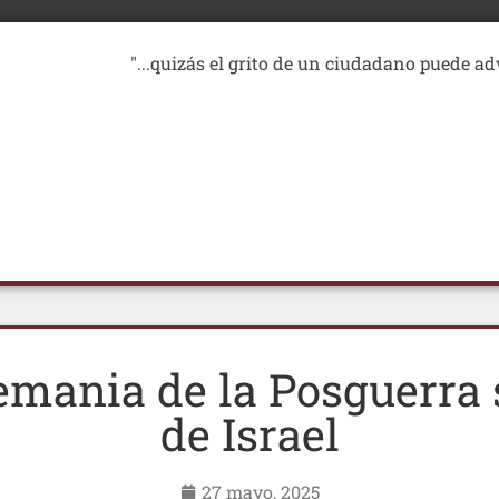
"...quizás el grito de un ciudadano puede ad
emania de la Posguerra
de Israel
27 mayo, 2025