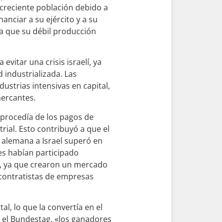
creciente población debido a
nanciar a su ejército y a su
ya que su débil producción
evitar una crisis israelí, ya
 industrializada. Las
ustrias intensivas en capital,
mercantes.
í procedía de los pagos de
rial. Esto contribuyó a que el
a alemana a Israel superó en
es habían participado
s, ya que crearon un mercado
contratistas de empresas
l, lo que la convertía en el
 el Bundestag, «los ganadores