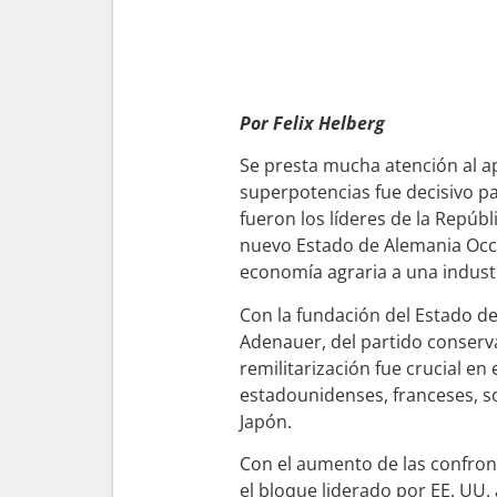
Por Felix Helberg
Se presta mucha atención al a
superpotencias fue decisivo par
fueron los líderes de la Repúb
nuevo Estado de Alemania Occid
economía agraria a una industr
Con la fundación del Estado de
Adenauer, del partido conserv
remilitarización fue crucial en
estadounidenses, franceses, s
Japón.
Con el aumento de las confront
el bloque liderado por EE. UU. 