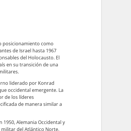
uyo posicionamiento como
antes de Israel hasta 1967
ponsables del Holocausto. El
aís en su transición de una
ilitares.
ierno liderado por Konrad
que occidental emergente. La
r de los líderes
cificada de manera similar a
n 1950, Alemania Occidental y
militar del Atlántico Norte.