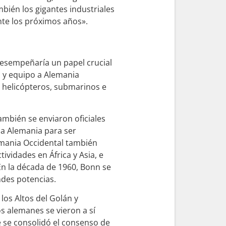
mbién los gigantes industriales
nte los próximos años».
desempeñaría un papel crucial
o y equipo a Alemania
, helicópteros, submarinos e
ambién se enviaron oficiales
s a Alemania para ser
emania Occidental también
ividades en África y Asia, e
 En la década de 1960, Bonn se
ndes potencias.
los Altos del Golán y
los alemanes se vieron a sí
e se consolidó el consenso de