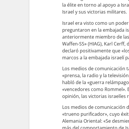
la élite en torno al apoyo a Is
Israel y sus victorias militares.
Israel era visto como un poder
preguntaron en la embajada isra
anteriormente miembro de las 
Waffen-SS» (HIAG), Karl Cerff,
declaró positivamente que «los 
marcos a la embajada israelí 
Los medios de comunicación tam
«prensa, la radio y la televisi
habló de la «guerra relámpago 
«vencedores como Rommel». El
opinión, las victorias israelíes
Los medios de comunicación de
«trueno purificador», cuyo éxit
Alemania Oriental: «Se desmien
más del comportamiento de Isra