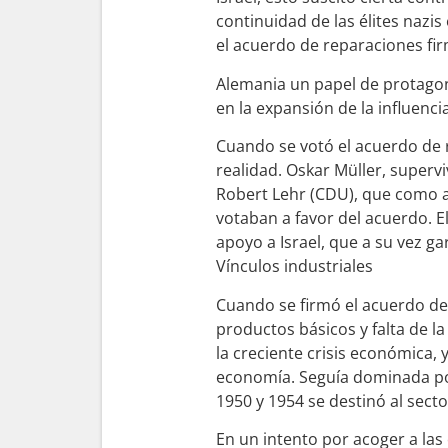
continuidad de las élites nazis
el acuerdo de reparaciones fir
Alemania un papel de protagon
en la expansión de la influenci
Cuando se votó el acuerdo de 
realidad. Oskar Müller, super
Robert Lehr (CDU), que como a
votaban a favor del acuerdo. El
apoyo a Israel, que a su vez g
Vínculos industriales
Cuando se firmó el acuerdo de 
productos básicos y falta de l
la creciente crisis económica,
economía. Seguía dominada por 
1950 y 1954 se destinó al sect
En un intento por acoger a las