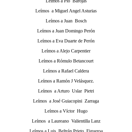
Leímos a Pio Barojas
Leímos a Miguel Angel Asturias
Leímos a Juan Bosch
Leímos a Juan Domingo Perón
Leímos a Eva Duarte de Perón
Leímos a Alejo Carpentier
Leímos a Rómulo Betancourt
Leímos a Rafael Caldera
Leímos a Ramón J Velásquez.
Leímos a Arturo Uslar Pietri
Leímos a José Guiacopini Zarraga
Leímos a Víctor Hugo
Leímos a Laureano Valientilla Lanz
Leímos a Luis Beltrán Prieto Figueroa