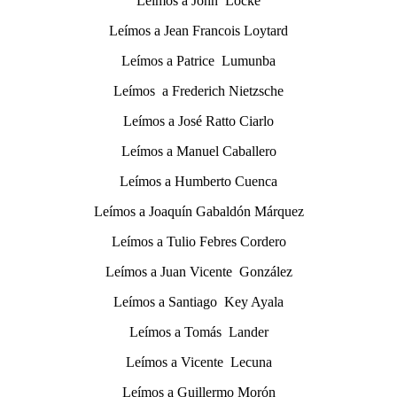
Leímos a John Locke
Leímos a Jean Francois Loytard
Leímos a Patrice Lumunba
Leímos a Frederich Nietzsche
Leímos a José Ratto Ciarlo
Leímos a Manuel Caballero
Leímos a Humberto Cuenca
Leímos a Joaquín Gabaldón Márquez
Leímos a Tulio Febres Cordero
Leímos a Juan Vicente González
Leímos a Santiago Key Ayala
Leímos a Tomás Lander
Leímos a Vicente Lecuna
Leímos a Guillermo Morón