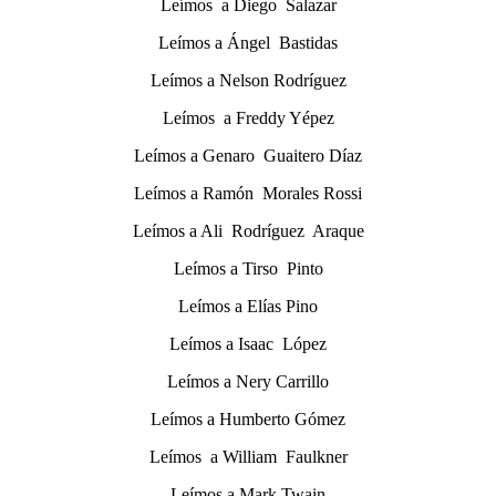
Leímos a Diego Salazar
Leímos a Ángel Bastidas
Leímos a Nelson Rodríguez
Leímos a Freddy Yépez
Leímos a Genaro Guaitero Díaz
Leímos a Ramón Morales Rossi
Leímos a Ali Rodríguez Araque
Leímos a Tirso Pinto
Leímos a Elías Pino
Leímos a Isaac López
Leímos a Nery Carrillo
Leímos a Humberto Gómez
Leímos a William Faulkner
Leímos a Mark Twain