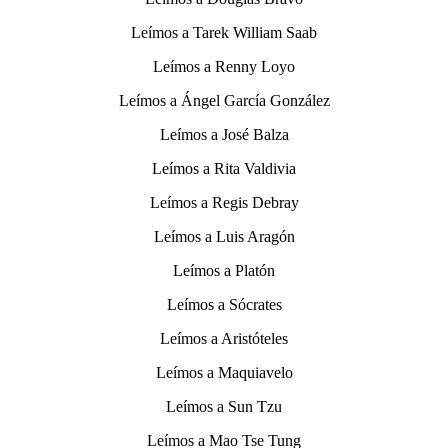
Leímos a Tarek William Saab
Leímos a Renny Loyo
Leímos a Ángel García González
Leímos a José Balza
Leímos a Rita Valdivia
Leímos a Regis Debray
Leímos a Luis Aragón
Leímos a Platón
Leímos a Sócrates
Leímos a Aristóteles
Leímos a Maquiavelo
Leímos a Sun Tzu
Leímos a Mao Tse Tung