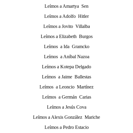
Leímos a Amartya Sen
Leímos a Adolfo Hitler
Leímos a Jovito Villalba
Leímos a Elizabeth Burgos
Leímos a Ida Gramcko
Leímos a Aníbal Nazoa
Leímos a Kotepa Delgado
Leímos a Jaime Ballestas
Leímos a Leoncio Martínez
Leímos a Germán Carias
Leímos a Jesús Cova
Leímos a Alexis González Mariche
Leímos a Pedro Estacio