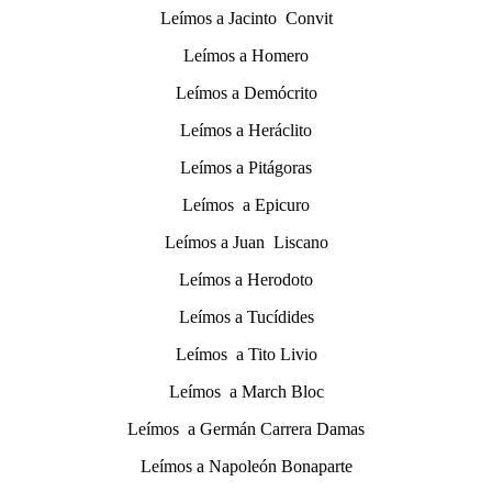
Leímos a Jacinto Convit
Leímos a Homero
Leímos a Demócrito
Leímos a Heráclito
Leímos a Pitágoras
Leímos a Epicuro
Leímos a Juan Liscano
Leímos a Herodoto
Leímos a Tucídides
Leímos a Tito Livio
Leímos a March Bloc
Leímos a Germán Carrera Damas
Leímos a Napoleón Bonaparte