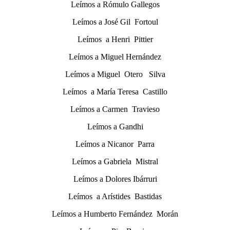
Leímos a Rómulo Gallegos
Leímos a José Gil Fortoul
Leímos a Henri Pittier
Leímos a Miguel Hernández
Leímos a Miguel Otero Silva
Leímos a María Teresa Castillo
Leímos a Carmen Travieso
Leímos a Gandhi
Leímos a Nicanor Parra
Leímos a Gabriela Mistral
Leímos a Dolores Ibárruri
Leímos a Arístides Bastidas
Leímos a Humberto Fernández Morán