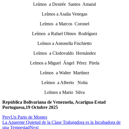
Leímos a Desirée Santos Amaral
Leímos a Asalia Venegas
Leímos a Marcos Coronel
Leímos a Rafael Olmos Rodríguez
Leímos a Antonella Fischietto
Leímos a Clodovaldo Hernández
Leímos a Miguel Ángel Pérez Pirela
Leímos a Walter Martínez
Leímos a Alberto Nolia
Leímos a Mario Silva
República Bolivariana de Venezuela, Acarigua-Estad
Portuguesa,19 Octubre 2025
Prev
Un Parto de Montes
La Aparente Quietud de la Clase Trabajadora es la Incubadora de
una Tempestad
Next