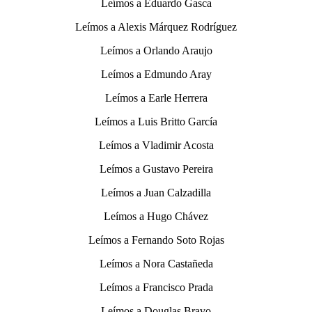
Leímos a Eduardo Gasca
Leímos a Alexis Márquez Rodríguez
Leímos a Orlando Araujo
Leímos a Edmundo Aray
Leímos a Earle Herrera
Leímos a Luis Britto García
Leímos a Vladimir Acosta
Leímos a Gustavo Pereira
Leímos a Juan Calzadilla
Leímos a Hugo Chávez
Leímos a Fernando Soto Rojas
Leímos a Nora Castañeda
Leímos a Francisco Prada
Leímos a Douglas Bravo