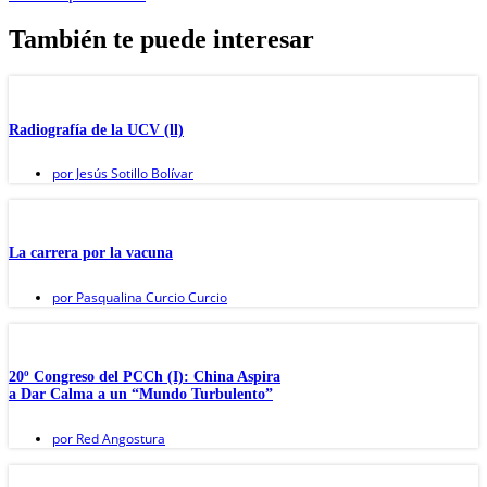
También te puede interesar
Radiografía de la UCV (ll)
por
Jesús Sotillo Bolívar
La carrera por la vacuna
por
Pasqualina Curcio Curcio
20º Congreso del PCCh (I): China Aspira
a Dar Calma a un “Mundo Turbulento”
por
Red Angostura