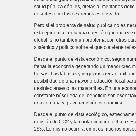
salud pública débiles, dietas alimentarias defi
notables o incluso extremos es elevado.
Pero si el problema de salud pública no es ne
esta epidemia como una cuestión que merece un
global, sino también un problema con otras car
sistémico y político sobre el que conviene reflex
Desde el punto de vista económico, según numer
frenar la economía generando un menor crecimie
bolsas. Las fábricas y negocios cierran; millon
posibilidad de una mayor producción local para
desinfectantes o las mascarillas. En una econom
constante búsqueda del beneficio son esenciale
una cercana y grave recesión económica.
Desde el punto de vista ecológico, estrechame
emisión de CO2 y la contaminación del aire. P
25%. Lo mismo ocurrirá en otros muchos países