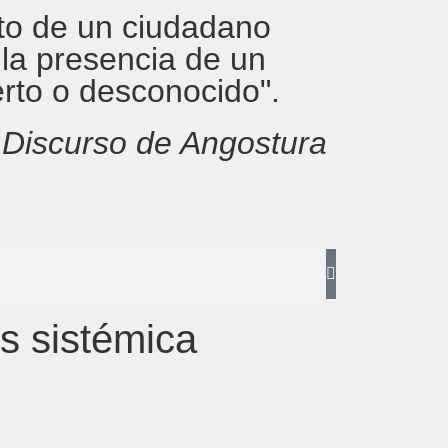
rito de un ciudadano
 la presencia de un
erto o desconocido".
,
Discurso de Angostura
is sistémica