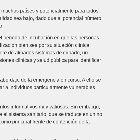
n muchos países y potencialmente para todos.
talidad sea bajo, dado que el potencial número
o.
 el periodo de incubación en que las personas
zación bien sea por su situación clínica,
iere de afinados sistemas de cribado, un
nes clínicas y salud pública para identificar
abordaje de la emergencia en curso. A ello se
ar a individuos particularmente vulnerables
ntos informativos muy valiosos. Sin embargo,
 el sistema sanitario, que se traduce en un no
omo principal frente de contención de la