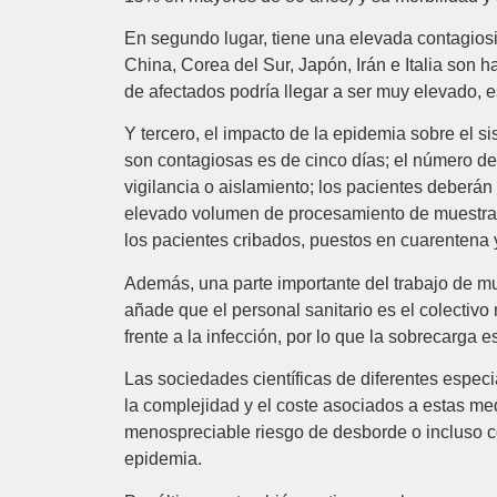
En segundo lugar, tiene una elevada contagios
China, Corea del Sur, Japón, Irán e Italia son 
de afectados podría llegar a ser muy elevado, es
Y tercero, el impacto de la epidemia sobre el 
son contagiosas es de cinco días; el número de 
vigilancia o aislamiento; los pacientes deberán
elevado volumen de procesamiento de muestras e
los pacientes cribados, puestos en cuarentena y
Además, una parte importante del trabajo de mu
añade que el personal sanitario es el colectivo
frente a la infección, por lo que la sobrecarga e
Las sociedades científicas de diferentes espe
la complejidad y el coste asociados a estas me
menospreciable riesgo de desborde o incluso co
epidemia.