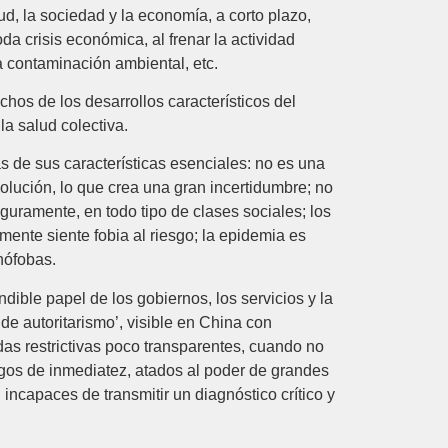
d, la sociedad y la economía, a corto plazo,
da crisis económica, al frenar la actividad
la contaminación ambiental, etc.
os de los desarrollos característicos del
la salud colectiva.
 de sus características esenciales: no es una
olución, lo que crea una gran incertidumbre; no
eguramente, en todo tipo de clases sociales; los
ente siente fobia al riesgo; la epidemia es
nófobas.
dible papel de los gobiernos, los servicios y la
de autoritarismo’, visible en China con
das restrictivas poco transparentes, cuando no
iegos de inmediatez, atados al poder de grandes
ncapaces de transmitir un diagnóstico crítico y