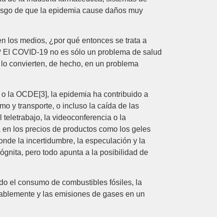
 riesgo de que la epidemia cause daños muy
 los medios, ¿por qué entonces se trata a
? El COVID-19 no es sólo un problema de salud
 lo convierten, de hecho, en un problema
 o la OCDE[3], la epidemia ha contribuido a
 y transporte, o incluso la caída de las
 teletrabajo, la videoconferencia o la
 en los precios de productos como los geles
onde la incertidumbre, la especulación y la
gnita, pero todo apunta a la posibilidad de
o el consumo de combustibles fósiles, la
tablemente y las emisiones de gases en un