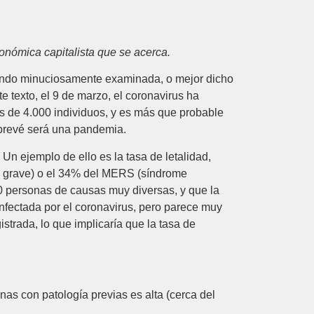
conómica capitalista que se acerca.
iendo minuciosamente examinada, o mejor dicho
 texto, el 9 de marzo, el coronavirus ha
 de 4.000 individuos, y es más que probable
 prevé será una pandemia.
 Un ejemplo de ello es la tasa de letalidad,
o grave) o el 34% del MERS (síndrome
 personas de causas muy diversas, y que la
fectada por el coronavirus, pero parece muy
trada, lo que implicaría que la tasa de
as con patología previas es alta (cerca del