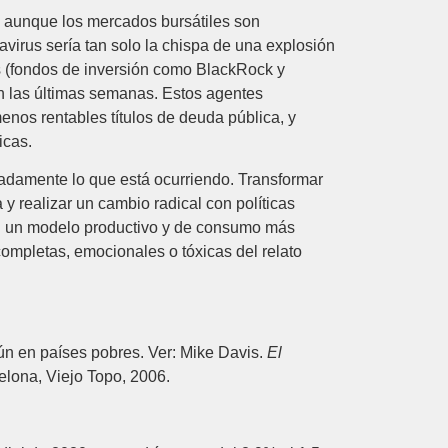
, aunque los mercados bursátiles son
avirus sería tan solo la chispa de una explosión
as (fondos de inversión como BlackRock y
en las últimas semanas. Estos agentes
enos rentables títulos de deuda pública, y
icas.
adamente lo que está ocurriendo. Transformar
 y realizar un cambio radical con políticas
en un modelo productivo y de consumo más
ompletas, emocionales o tóxicas del relato
ún en países pobres. Ver: Mike Davis.
El
elona, Viejo Topo, 2006.