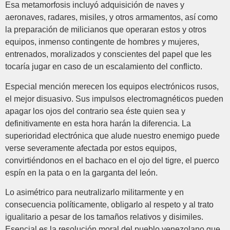
Esa metamorfosis incluyó adquisición de naves y
aeronaves, radares, misiles, y otros armamentos, así como
la preparación de milicianos que operaran estos y otros
equipos, inmenso contingente de hombres y mujeres,
entrenados, moralizados y conscientes del papel que les
tocaría jugar en caso de un escalamiento del conflicto.
Especial mención merecen los equipos electrónicos rusos,
el mejor disuasivo. Sus impulsos electromagnéticos pueden
apagar los ojos del contrario sea éste quien sea y
definitivamente en esta hora harán la diferencia. La
superioridad electrónica que alude nuestro enemigo puede
verse severamente afectada por estos equipos,
convirtiéndonos en el bachaco en el ojo del tigre, el puerco
espín en la pata o en la garganta del león.
Lo asimétrico para neutralizarlo militarmente y en
consecuencia políticamente, obligarlo al respeto y al trato
igualitario a pesar de los tamaños relativos y disimiles.
Esencial es la resolución moral del pueblo venezolano que