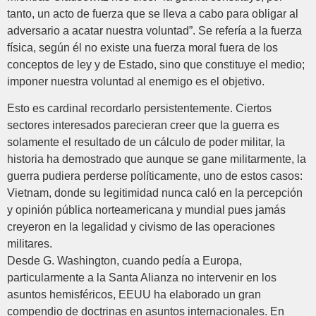
tanto, un acto de fuerza que se lleva a cabo para obligar al
adversario a acatar nuestra voluntad”. Se refería a la fuerza
física, según él no existe una fuerza moral fuera de los
conceptos de ley y de Estado, sino que constituye el medio;
imponer nuestra voluntad al enemigo es el objetivo.
Esto es cardinal recordarlo persistentemente. Ciertos
sectores interesados parecieran creer que la guerra es
solamente el resultado de un cálculo de poder militar, la
historia ha demostrado que aunque se gane militarmente, la
guerra pudiera perderse políticamente, uno de estos casos:
Vietnam, donde su legitimidad nunca caló en la percepción
y opinión pública norteamericana y mundial pues jamás
creyeron en la legalidad y civismo de las operaciones
militares.
Desde G. Washington, cuando pedía a Europa,
particularmente a la Santa Alianza no intervenir en los
asuntos hemisféricos, EEUU ha elaborado un gran
compendio de doctrinas en asuntos internacionales. En