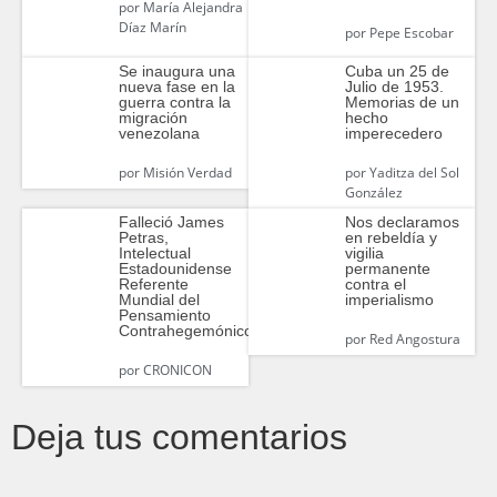
por
María Alejandra
Díaz Marín
por
Pepe Escobar
Se inaugura una
Cuba un 25 de
nueva fase en la
Julio de 1953.
guerra contra la
Memorias de un
migración
hecho
venezolana
imperecedero
por
Misión Verdad
por
Yaditza del Sol
González
Falleció James
Nos declaramos
Petras,
en rebeldía y
Intelectual
vigilia
Estadounidense
permanente
Referente
contra el
Mundial del
imperialismo
Pensamiento
Contrahegemónico
por
Red Angostura
por
CRONICON
Deja tus comentarios