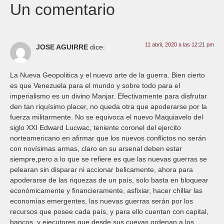
Un comentario
11 abril, 2020 a las 12:21 pm
JOSE AGUIRRE
dice:
La Nueva Geopolitica y el nuevo arte de la guerra. Bien cierto
es que Venezuela para el mundo y sobre todo para el
imperialismo es un divino Manjar. Efectivamente para disfrutar
den tan riquísimo placer, no queda otra que apoderarse por la
fuerza militarmente. No se equivoca el nuevo Maquiavelo del
siglo XXI Edward Lucwac, teniente coronel del ejercito
norteamericano en afirmar que los nuevos conflictos no serán
con novísimas armas, claro en su arsenal deben estar
siempre,pero a lo que se refiere es que las nuevas guerras se
pelearan sin disparar ni accionar belicamente, ahora para
apoderarse de las riquezas de un país, solo basta en bloquear
económicamente y financieramente, asfixiar, hacer chillar las
economías emergentes, las nuevas guerras serán por los
recursos que posee cada país, y para ello cuentan con capital,
bancos, y ejecutores que desde sus cuevas ordenan a los