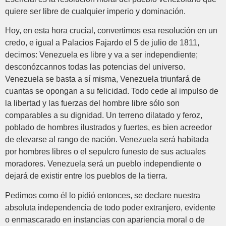
quiere ser libre de cualquier imperio y dominación.
Hoy, en esta hora crucial, convertimos esa resolución en un
credo, e igual a Palacios Fajardo el 5 de julio de 1811,
decimos: Venezuela es libre y va a ser independiente;
desconózcannos todas las potencias del universo.
Venezuela se basta a sí misma, Venezuela triunfará de
cuantas se opongan a su felicidad. Todo cede al impulso de
la libertad y las fuerzas del hombre libre sólo son
comparables a su dignidad. Un terreno dilatado y feroz,
poblado de hombres ilustrados y fuertes, es bien acreedor
de elevarse al rango de nación. Venezuela será habitada
por hombres libres o el sepulcro funesto de sus actuales
moradores. Venezuela será un pueblo independiente o
dejará de existir entre los pueblos de la tierra.
Pedimos como él lo pidió entonces, se declare nuestra
absoluta independencia de todo poder extranjero, evidente
o enmascarado en instancias con apariencia moral o de