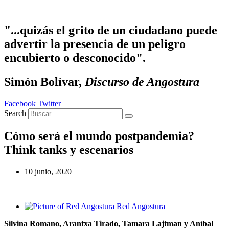
Ir
al
contenido
"...quizás el grito de un ciudadano puede
advertir la presencia de un peligro
encubierto o desconocido".
Simón Bolívar,
Discurso de Angostura
Facebook
Twitter
Search
Cómo será el mundo postpandemia?
Think tanks y escenarios
10 junio, 2020
Red Angostura
Silvina Romano, Arantxa Tirado, Tamara Lajtman y Aníbal