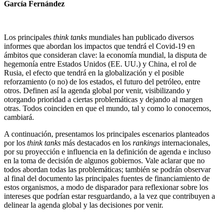
García Fernández
Los principales
think tanks
mundiales han publicado diversos
informes que abordan los impactos que tendrá el Covid-19 en
ámbitos que consideran clave: la economía mundial, la disputa de
hegemonía entre Estados Unidos (EE. UU.) y China, el rol de
Rusia, el efecto que tendrá en la globalización y el posible
reforzamiento (o no) de los estados, el futuro del petróleo, entre
otros. Definen así la agenda global por venir, visibilizando y
otorgando prioridad a ciertas problemáticas y dejando al margen
otras. Todos coinciden en que el mundo, tal y como lo conocemos,
cambiará.
A continuación, presentamos los principales escenarios planteados
por los
think tanks
más destacados en los
rankings
internacionales,
por su proyección e influencia en la definición de agenda e incluso
en la toma de decisión de algunos gobiernos. Vale aclarar que no
todos abordan todas las problemáticas; también se podrán observar
al final del documento las principales fuentes de financiamiento de
estos organismos, a modo de disparador para reflexionar sobre los
intereses que podrían estar resguardando, a la vez que contribuyen a
delinear la agenda global y las decisiones por venir.