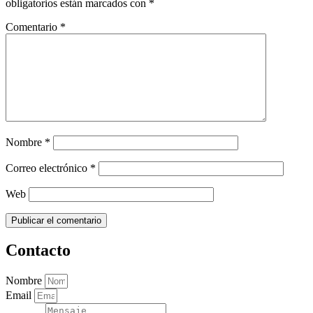
obligatorios están marcados con
*
Comentario
*
Nombre
*
Correo electrónico
*
Web
Contacto
Nombre
Email