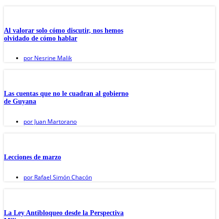
Al valorar solo cómo discutir, nos hemos
olvidado de cómo hablar
por
Nesrine Malik
Las cuentas que no le cuadran al gobierno
de Guyana
por
Juan Martorano
Lecciones de marzo
por
Rafael Simón Chacón
La Ley Antibloqueo desde la Perspectiva