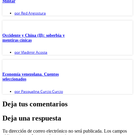
Militar
por
Red Angostura
Occidente y China (II): soberbia y
mentiras cínicas
por
Vladimir Acosta
Economía venezolana. Cuentos
seleccionados
por
Pasqualina Curcio Curcio
Deja tus comentarios
Deja una respuesta
Tu dirección de correo electrónico no será publicada.
Los campos